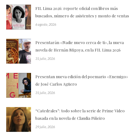
FIL Lima 2026: reporte oficial con libros más
buscados, número de asistentes y monto de ventas
6 agosto, 2026
Presentarán «Nadie nuevo cerca de ti», la nueva
novela de Hernán Migoya, en la FIL Lima 2026
31 julio, 2026
Presentan nueva edición del poemario «Enemigo»
de José Carlos Agüero
31 julio, 2026
“Catedrales”: todo sobre la serie de Prime Video
basada en la novela de Claudia Piñeiro
29 julio, 2026