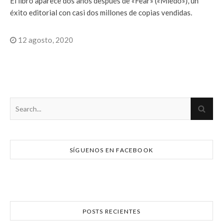
El libro aparece dos años después de «Fear» («Miedo»), un
éxito editorial con casi dos millones de copias vendidas.
12 agosto, 2020
SÍGUENOS EN FACEBOOK
POSTS RECIENTES