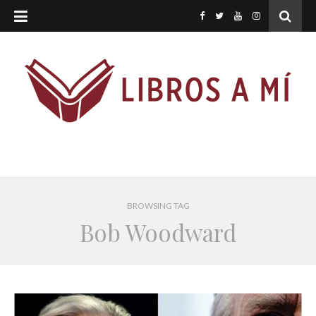
BROWSING TAG
Bob Woodward