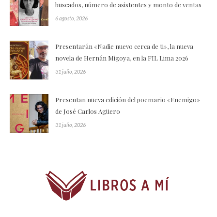
buscados, número de asistentes y monto de ventas
6 agosto, 2026
Presentarán «Nadie nuevo cerca de ti», la nueva
novela de Hernán Migoya, en la FIL Lima 2026
31 julio, 2026
Presentan nueva edición del poemario «Enemigo»
de José Carlos Agüero
31 julio, 2026