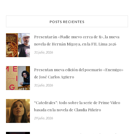
POSTS RECIENTES
Presentarán «Nadie nuevo cerca de ti», la nueva
novela de Hernán Migoya, en la FIL Lima 2026
31 julio, 2026
Presentan nueva edición del poemario «Enemigo»
de José Carlos Agüero
31 julio, 2026
“Catedrales”: todo sobre la serie de Prime Video
basada en la novela de Claudia Piñeiro
29 julio, 2026