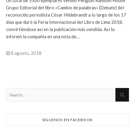
Un total de 5500 ejemplares vendió Penguin Random House
Grupo Editorial del libro «Cambio de palabras» (Debate) del
reconocido periodista César Hildebrandt a lo largo de los 17
días que duró la Feria Internacional del Libro de Lima 2018,
convirtiéndose así en la publicación más vendida. Así lo
informó la compañía en una nota de…
8 agosto, 2018
SÍGUENOS EN FACEBOOK