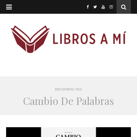
BROWSING TAG
Cambio De Palabras