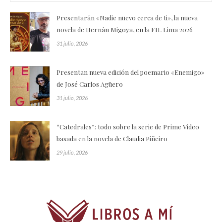
Presentarán «Nadie nuevo cerca de ti», la nueva
novela de Hernán Migoya, en la FIL Lima 2026
31 julio, 2026
Presentan nueva edición del poemario «Enemigo»
de José Carlos Agüero
31 julio, 2026
“Catedrales”: todo sobre la serie de Prime Video
basada en la novela de Claudia Piñeiro
29 julio, 2026