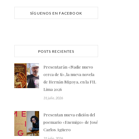
SÍGUENOS EN FACEBOOK
POSTS RECIENTES
Presentarán «Nadie nuevo
cerca de ti», la nueva novela
de Hernán Migoya, en la FIL
Lima 2026
31 julio, 2026
Presentan nueva edición del
poemario «Enemigo» de José
Carlos Agüero
31 julio, 2026