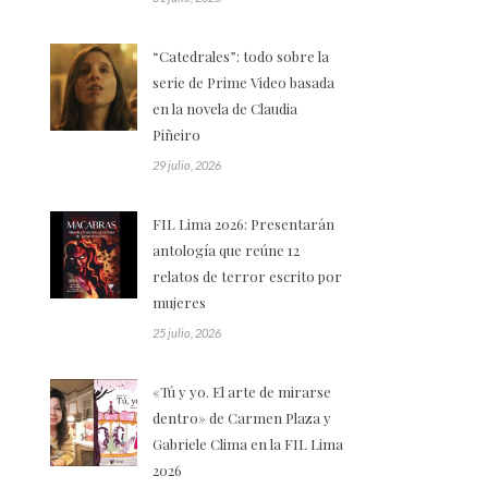
“Catedrales”: todo sobre la
serie de Prime Video basada
en la novela de Claudia
Piñeiro
29 julio, 2026
FIL Lima 2026: Presentarán
antología que reúne 12
relatos de terror escrito por
mujeres
25 julio, 2026
«Tú y yo. El arte de mirarse
dentro» de Carmen Plaza y
Gabriele Clima en la FIL Lima
2026