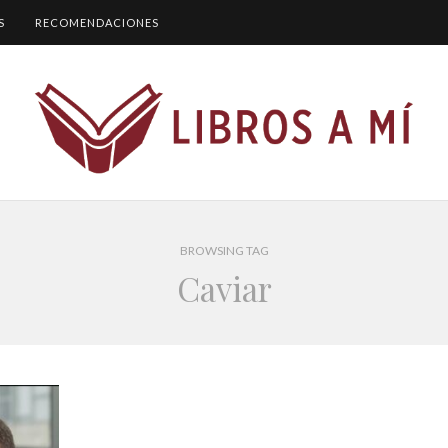
S
RECOMENDACIONES
BROWSING TAG
Caviar