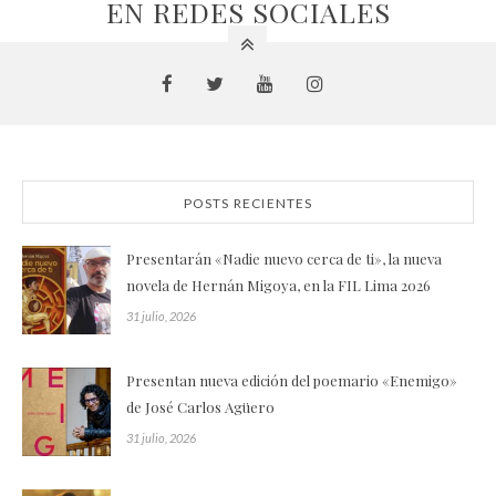
EN REDES SOCIALES
POSTS RECIENTES
Presentarán «Nadie nuevo cerca de ti», la nueva
novela de Hernán Migoya, en la FIL Lima 2026
31 julio, 2026
Presentan nueva edición del poemario «Enemigo»
de José Carlos Agüero
31 julio, 2026