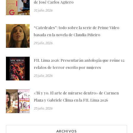
de José Carlos Agüero
31 julio, 2026
“Catedrales”: todo sobre la serie de Prime Video
basada en la novela de Claudia Piñeiro
29 julio, 2026
FIL Lima 2026: Presentarán antología que reúne 12
relatos de terror escrito por mujeres
25 julio, 2026
«Tú y yo. El arte de mirarse dentro» de Carmen
Plaza y Gabriele Clima en la FIL Lima 2026
25 julio, 2026
ARCHIVOS