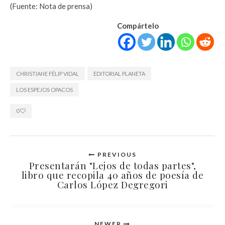
(Fuente: Nota de prensa)
Compártelo
CHRISTIANE FÉLIP VIDAL
EDITORIAL PLANETA
LOS ESPEJOS OPACOS
0
PREVIOUS
Presentarán "Lejos de todas partes",
libro que recopila 40 años de poesía de
Carlos López Degregori
NEWER