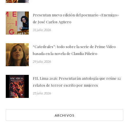
Presentan nueva edición del poemario «Enemigo»
de José Carlos Agüero
31 julio, 2026
“Catedrales”: todo sobre la serie de Prime Video
basada en la novela de Claudia Piñeiro
29 julio, 2026
FIL Lima 2026: Presentarán antología que reúne 12
relatos de terror escrito por mujeres
25 julio, 2026
ARCHIVOS