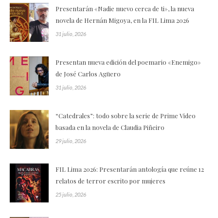
Presentarán «Nadie nuevo cerca de ti», la nueva
novela de Hernán Migoya, en la FIL Lima 2026
31 julio, 2026
Presentan nueva edición del poemario «Enemigo»
de José Carlos Agüero
31 julio, 2026
“Catedrales”: todo sobre la serie de Prime Video
basada en la novela de Claudia Piñeiro
29 julio, 2026
FIL Lima 2026: Presentarán antología que reúne 12
relatos de terror escrito por mujeres
25 julio, 2026