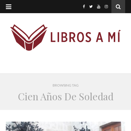
BROWSING TAG
Cien Años De Soledad