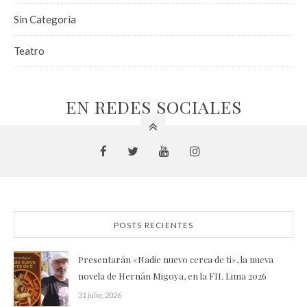
Sin Categoría
Teatro
EN REDES SOCIALES
POSTS RECIENTES
Presentarán «Nadie nuevo cerca de ti», la nueva
novela de Hernán Migoya, en la FIL Lima 2026
31 julio, 2026