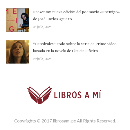
Presentan nueva edición del poemario «Enemigo»
de José Carlos Agüero
31 julio, 2026
“Catedrales”: todo sobre la serie de Prime Video
basada en la novela de Claudia Piñeiro
29 julio, 2026
Copyrights © 2017 librosami.pe All Rights Reserved.