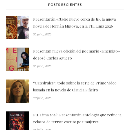
POSTS RECIENTES
Presentarán «Nadie nuevo cerca de ti», la nueva
novela de Hernán Migoya, en la FIL Lima 2026
31 julio, 2026
Presentan nueva edición del poemario «Enemigo»
de José Carlos Agüero
31 julio, 2026
“Catedrales”: todo sobre la serie de Prime Video
basada en la novela de Claudia Piñeiro
29 julio, 2026
FIL Lima 2026: Presentarán antología que reúne 12
relatos de terror escrito por mujeres
25 julio, 2026