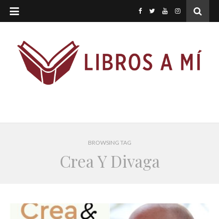
BROWSING TAG
Crea Y Divaga