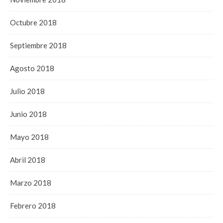
Octubre 2018
Septiembre 2018
Agosto 2018
Julio 2018
Junio 2018
Mayo 2018
Abril 2018
Marzo 2018
Febrero 2018