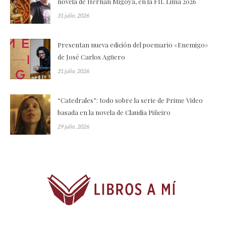
novela de Hernán Migoya, en la FIL Lima 2026
31 julio, 2026
Presentan nueva edición del poemario «Enemigo»
de José Carlos Agüero
31 julio, 2026
“Catedrales”: todo sobre la serie de Prime Video
basada en la novela de Claudia Piñeiro
29 julio, 2026