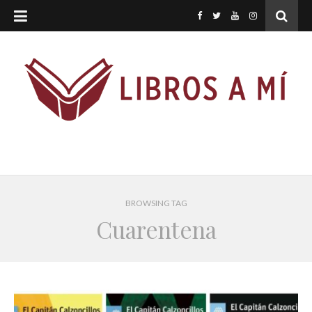
BROWSING TAG
Cuarentena