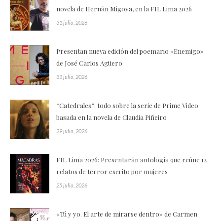
novela de Hernán Migoya, en la FIL Lima 2026
31 julio, 2026
Presentan nueva edición del poemario «Enemigo»
de José Carlos Agüero
31 julio, 2026
“Catedrales”: todo sobre la serie de Prime Video
basada en la novela de Claudia Piñeiro
29 julio, 2026
FIL Lima 2026: Presentarán antología que reúne 12
relatos de terror escrito por mujeres
25 julio, 2026
«Tú y yo. El arte de mirarse dentro» de Carmen