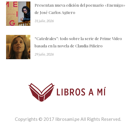
Presentan nueva edición del poemario «Enemigo»
de José Carlos Agüero
31 julio, 2026
“Catedrales”: todo sobre la serie de Prime Video
basada en la novela de Claudia Piñeiro
29 julio, 2026
Copyrights © 2017 librosami.pe All Rights Reserved.