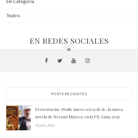
Sin Categoría
Teatro
EN REDES SOCIALES
POSTS RECIENTES
Presentarán «Nadie nuevo cerca de ti», la nueva
novela de Hernán Migoya, en la FIL Lima 2026
31 julio, 2026