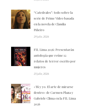
“Catedrales”: todo sobre la
serie de Prime Video basada
en la novela de Claudia
Piñeiro
29 julio, 2026
FIL Lima 2026: Presentarán
antología que reúne 12
relatos de terror escrito por
mujeres
25 julio, 2026
«Tú y yo. El arte de mirarse
dentro» de Carmen Plaza y
Gabriele Clima en la FIL Lima
2026