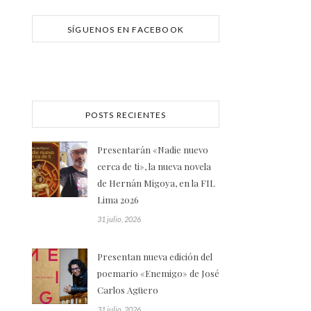
SÍGUENOS EN FACEBOOK
POSTS RECIENTES
Presentarán «Nadie nuevo
cerca de ti», la nueva novela
de Hernán Migoya, en la FIL
Lima 2026
31 julio, 2026
Presentan nueva edición del
poemario «Enemigo» de José
Carlos Agüero
31 julio, 2026