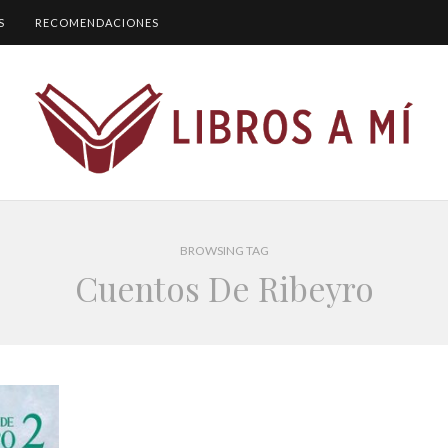
S
RECOMENDACIONES
BROWSING TAG
Cuentos De Ribeyro