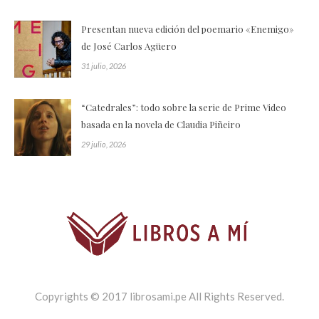
Presentan nueva edición del poemario «Enemigo»
de José Carlos Agüero
31 julio, 2026
“Catedrales”: todo sobre la serie de Prime Video
basada en la novela de Claudia Piñeiro
29 julio, 2026
Copyrights © 2017 librosami.pe All Rights Reserved.