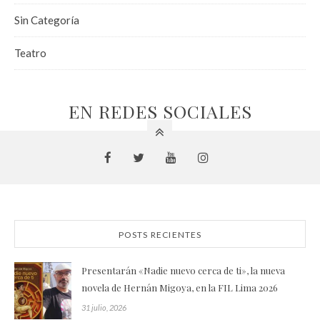
Sin Categoría
Teatro
EN REDES SOCIALES
POSTS RECIENTES
Presentarán «Nadie nuevo cerca de ti», la nueva
novela de Hernán Migoya, en la FIL Lima 2026
31 julio, 2026