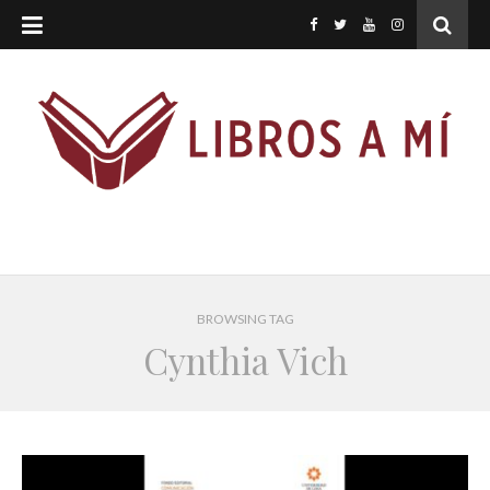
BROWSING TAG
Cynthia Vich