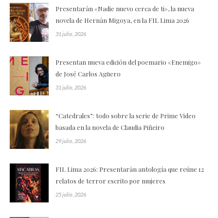
Presentarán «Nadie nuevo cerca de ti», la nueva
novela de Hernán Migoya, en la FIL Lima 2026
31 julio, 2026
Presentan nueva edición del poemario «Enemigo»
de José Carlos Agüero
31 julio, 2026
“Catedrales”: todo sobre la serie de Prime Video
basada en la novela de Claudia Piñeiro
29 julio, 2026
FIL Lima 2026: Presentarán antología que reúne 12
relatos de terror escrito por mujeres
25 julio, 2026