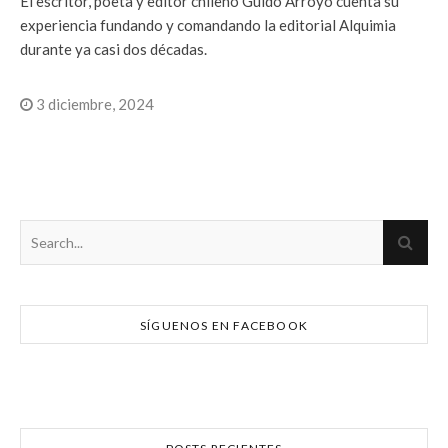
El escritor, poeta y editor chileno Guido Arroyo cuenta su
experiencia fundando y comandando la editorial Alquimia
durante ya casi dos décadas.
3 diciembre, 2024
SÍGUENOS EN FACEBOOK