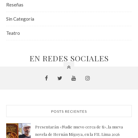
Reseñas
Sin Categoría
Teatro
EN REDES SOCIALES
POSTS RECIENTES
Presentarán «Nadie nuevo cerca de ti», la nueva
novela de Hernán Migoya, en la FIL Lima 2026