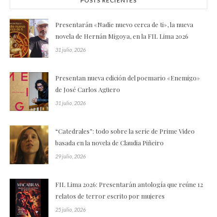
POSTS RECIENTES
Presentarán «Nadie nuevo cerca de ti», la nueva
novela de Hernán Migoya, en la FIL Lima 2026
31 julio, 2026
Presentan nueva edición del poemario «Enemigo»
de José Carlos Agüero
31 julio, 2026
“Catedrales”: todo sobre la serie de Prime Video
basada en la novela de Claudia Piñeiro
29 julio, 2026
FIL Lima 2026: Presentarán antología que reúne 12
relatos de terror escrito por mujeres
25 julio, 2026