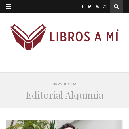
BROWSING TAG
Editorial Alquimia