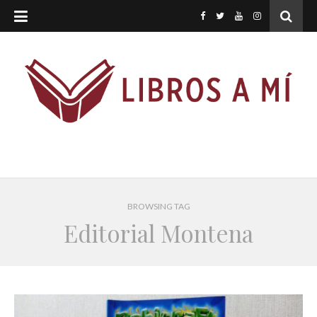
BROWSING TAG
Editorial Montena