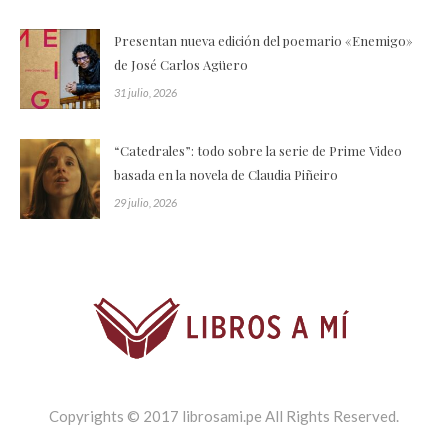
Presentan nueva edición del poemario «Enemigo»
de José Carlos Agüero
31 julio, 2026
“Catedrales”: todo sobre la serie de Prime Video
basada en la novela de Claudia Piñeiro
29 julio, 2026
Copyrights © 2017 librosami.pe All Rights Reserved.