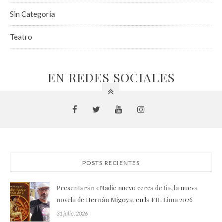
Sin Categoría
Teatro
EN REDES SOCIALES
POSTS RECIENTES
Presentarán «Nadie nuevo cerca de ti», la nueva
novela de Hernán Migoya, en la FIL Lima 2026
31 julio, 2026