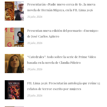
Presentarán «Nadie nuevo cerca de ti», la nueva
novela de Hernán Migoya, en la FIL Lima 2026
31 julio, 2026
Presentan nueva edición del poemario «Enemigo»
de José Carlos Agüero
31 julio, 2026
“Catedrales”: todo sobre la serie de Prime Video
basada en la novela de Claudia Piñeiro
29 julio, 2026
FIL Lima 2026: Presentarán antología que reúne 12
relatos de terror escrito por mujeres
25 julio, 2026