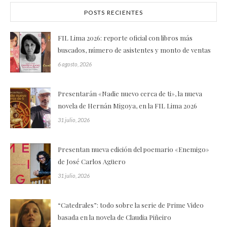
POSTS RECIENTES
FIL Lima 2026: reporte oficial con libros más
buscados, número de asistentes y monto de ventas
6 agosto, 2026
Presentarán «Nadie nuevo cerca de ti», la nueva
novela de Hernán Migoya, en la FIL Lima 2026
31 julio, 2026
Presentan nueva edición del poemario «Enemigo»
de José Carlos Agüero
31 julio, 2026
“Catedrales”: todo sobre la serie de Prime Video
basada en la novela de Claudia Piñeiro