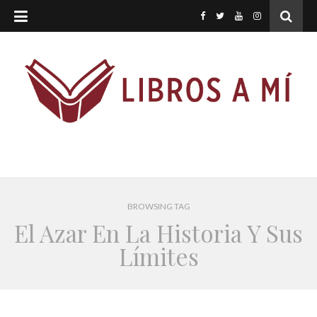
BROWSING TAG
El Azar En La Historia Y Sus
Límites