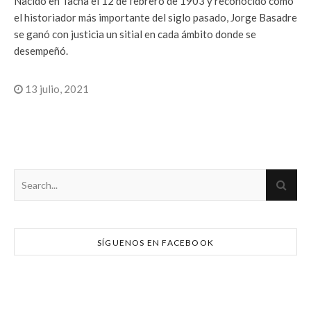
Nacido en Tacna el 12 de febrero de 1903 y reconocido como
el historiador más importante del siglo pasado, Jorge Basadre
se ganó con justicia un sitial en cada ámbito donde se
desempeñó.
13 julio, 2021
SÍGUENOS EN FACEBOOK