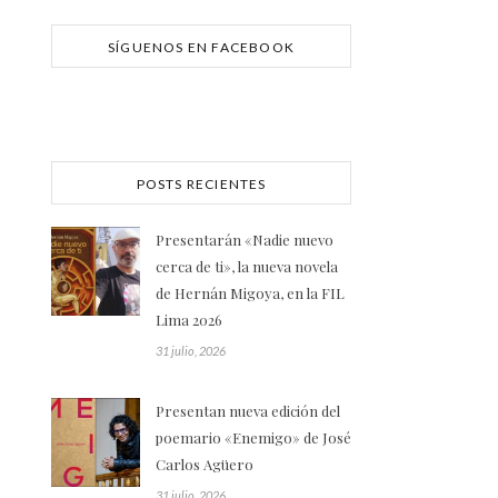
SÍGUENOS EN FACEBOOK
POSTS RECIENTES
Presentarán «Nadie nuevo
cerca de ti», la nueva novela
de Hernán Migoya, en la FIL
Lima 2026
31 julio, 2026
Presentan nueva edición del
poemario «Enemigo» de José
Carlos Agüero
31 julio, 2026