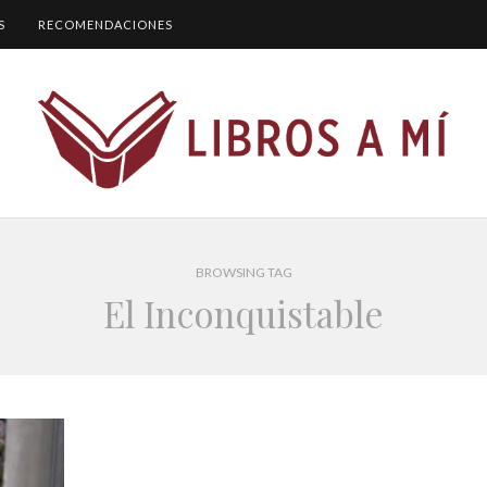
S
RECOMENDACIONES
BROWSING TAG
El Inconquistable