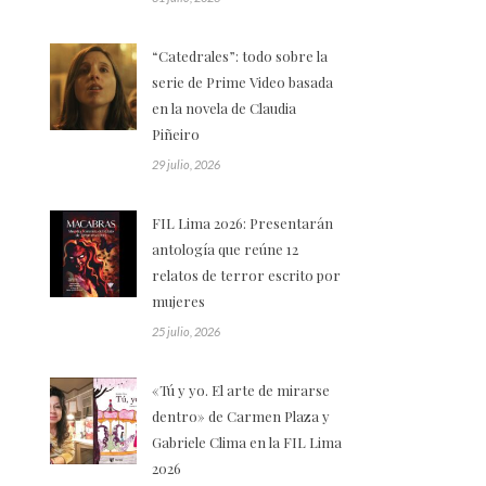
“Catedrales”: todo sobre la
serie de Prime Video basada
en la novela de Claudia
Piñeiro
29 julio, 2026
FIL Lima 2026: Presentarán
antología que reúne 12
relatos de terror escrito por
mujeres
25 julio, 2026
«Tú y yo. El arte de mirarse
dentro» de Carmen Plaza y
Gabriele Clima en la FIL Lima
2026