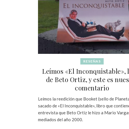
RESEÑAS
Leímos «El Inconquistable», 
de Beto Ortiz, y este es nue
comentario
Leímos la reedición que Booket (sello de Planet
sacado de «El Inconquistable», libro que contien
entrevista que Beto Ortiz le hizo a Mario Varga
mediados del año 2000.