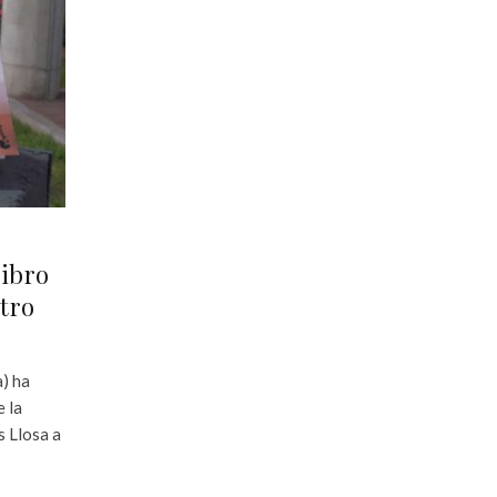
libro
stro
a) ha
e la
s Llosa a