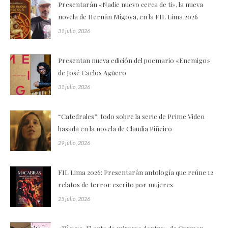
Presentarán «Nadie nuevo cerca de ti», la nueva
novela de Hernán Migoya, en la FIL Lima 2026
31 julio, 2026
Presentan nueva edición del poemario «Enemigo»
de José Carlos Agüero
31 julio, 2026
“Catedrales”: todo sobre la serie de Prime Video
basada en la novela de Claudia Piñeiro
29 julio, 2026
FIL Lima 2026: Presentarán antología que reúne 12
relatos de terror escrito por mujeres
25 julio, 2026