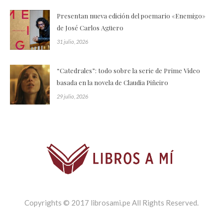
Presentan nueva edición del poemario «Enemigo»
de José Carlos Agüero
31 julio, 2026
“Catedrales”: todo sobre la serie de Prime Video
basada en la novela de Claudia Piñeiro
29 julio, 2026
Copyrights © 2017 librosami.pe All Rights Reserved.