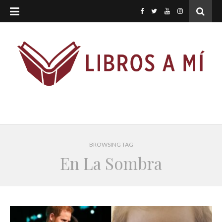
BROWSING TAG
En La Sombra