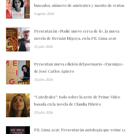
buscados, número de asistentes y monto de ventas
6 agosto, 2026
Presentarán «Nadie nuevo cerca de ti», la nueva
novela de Hernán Migoya, en la FIL Lima 2026
31 julio, 2026
Presentan nueva edición del poemario «Enemigo»
de José Carlos Agüero
31 julio, 2026
“Catedrales”: todo sobre la serie de Prime Video
basada en la novela de Claudia Piñeiro
29 julio, 2026
FIL Lima 2026: Presentarán antología que reúne 12