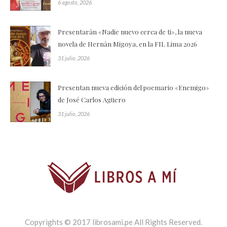
6 agosto, 2026
Presentarán «Nadie nuevo cerca de ti», la nueva
novela de Hernán Migoya, en la FIL Lima 2026
31 julio, 2026
Presentan nueva edición del poemario «Enemigo»
de José Carlos Agüero
31 julio, 2026
Copyrights © 2017 librosami.pe All Rights Reserved.