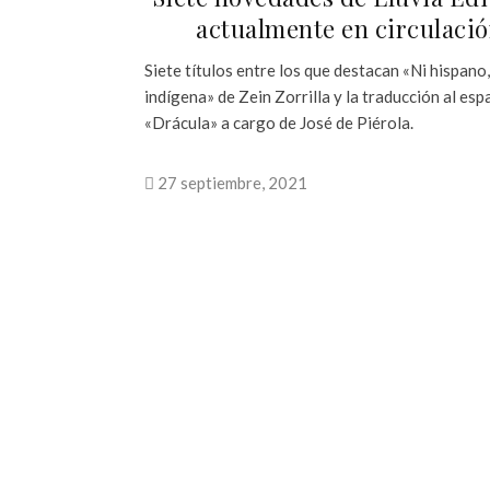
actualmente en circulaci
Siete títulos entre los que destacan «Ni hispano,
indígena» de Zein Zorrilla y la traducción al esp
«Drácula» a cargo de José de Piérola.
27 septiembre, 2021