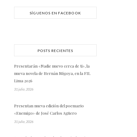
SÍGUENOS EN FACEBOOK
POSTS RECIENTES
Presentarán «Nadie nuevo cerca de ti», la
nueva novela de Hernán Migoya, en la FIL
Lima 2026
31 julio, 2026
Presentan nueva edición del poemario
«Enemigo» de José Carlos Agüero
31 julio, 2026