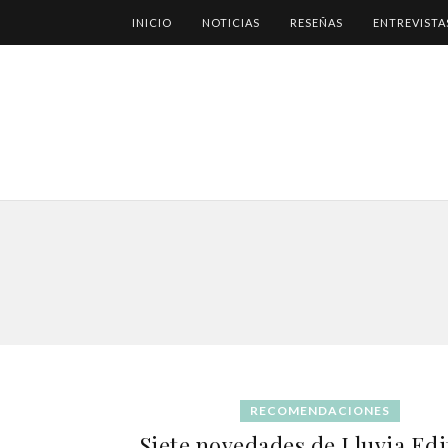
INICIO
NOTICIAS
RESEÑAS
ENTREVISTA
RECOMENDACIONES
Siete novedades de Lluvia Edi