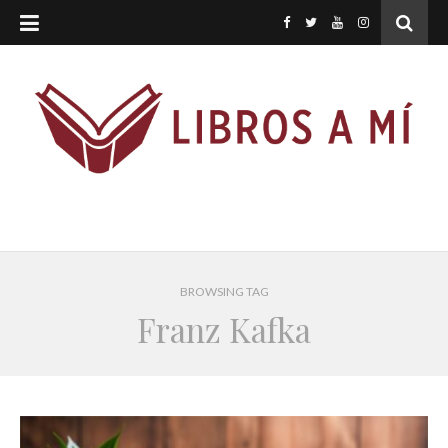
BROWSING TAG
Franz Kafka