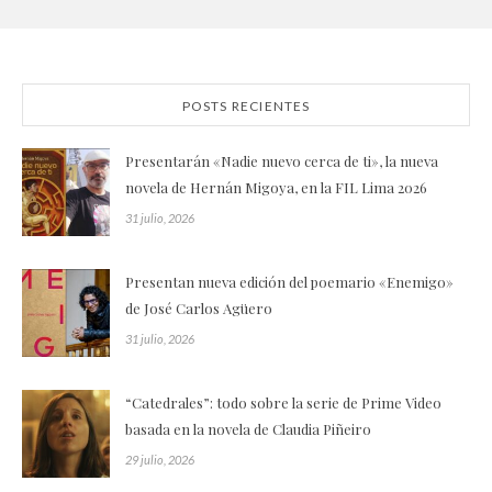
POSTS RECIENTES
Presentarán «Nadie nuevo cerca de ti», la nueva
novela de Hernán Migoya, en la FIL Lima 2026
31 julio, 2026
Presentan nueva edición del poemario «Enemigo»
de José Carlos Agüero
31 julio, 2026
“Catedrales”: todo sobre la serie de Prime Video
basada en la novela de Claudia Piñeiro
29 julio, 2026