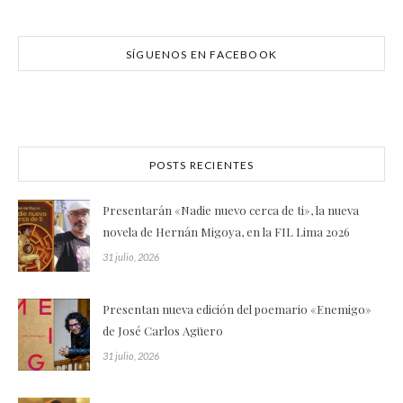
SÍGUENOS EN FACEBOOK
POSTS RECIENTES
Presentarán «Nadie nuevo cerca de ti», la nueva
novela de Hernán Migoya, en la FIL Lima 2026
31 julio, 2026
Presentan nueva edición del poemario «Enemigo»
de José Carlos Agüero
31 julio, 2026