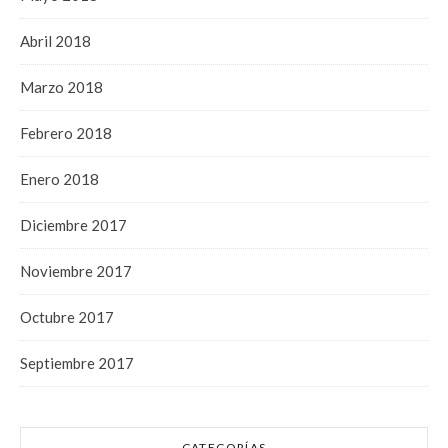
Abril 2018
Marzo 2018
Febrero 2018
Enero 2018
Diciembre 2017
Noviembre 2017
Octubre 2017
Septiembre 2017
CATEGORÍAS