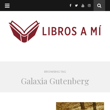
BROWSING TAG
Galaxia Gutenberg