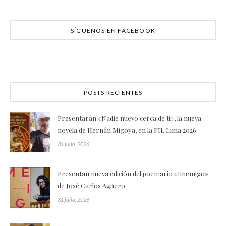
SÍGUENOS EN FACEBOOK
POSTS RECIENTES
Presentarán «Nadie nuevo cerca de ti», la nueva
novela de Hernán Migoya, en la FIL Lima 2026
31 julio, 2026
Presentan nueva edición del poemario «Enemigo»
de José Carlos Agüero
31 julio, 2026