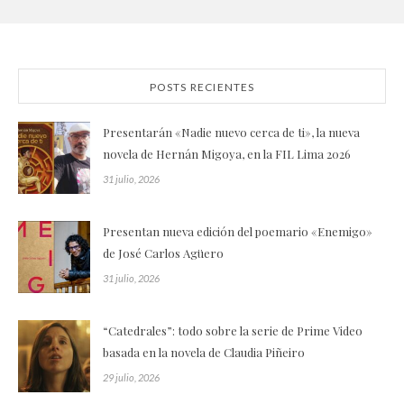
POSTS RECIENTES
Presentarán «Nadie nuevo cerca de ti», la nueva
novela de Hernán Migoya, en la FIL Lima 2026
31 julio, 2026
Presentan nueva edición del poemario «Enemigo»
de José Carlos Agüero
31 julio, 2026
“Catedrales”: todo sobre la serie de Prime Video
basada en la novela de Claudia Piñeiro
29 julio, 2026