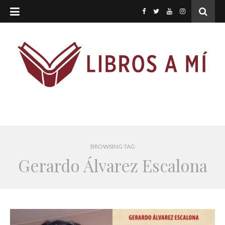
BROWSING TAG
Gerardo Álvarez Escalona