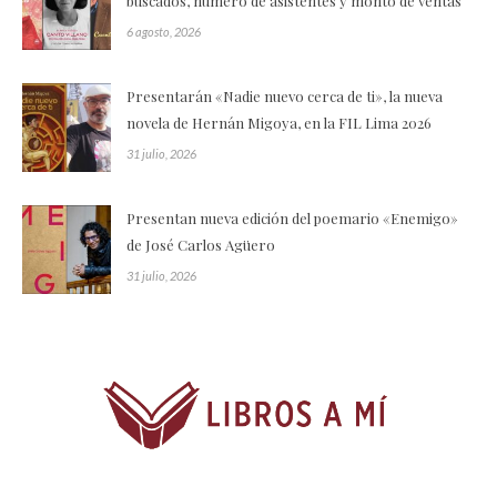
buscados, número de asistentes y monto de ventas
6 agosto, 2026
Presentarán «Nadie nuevo cerca de ti», la nueva
novela de Hernán Migoya, en la FIL Lima 2026
31 julio, 2026
Presentan nueva edición del poemario «Enemigo»
de José Carlos Agüero
31 julio, 2026