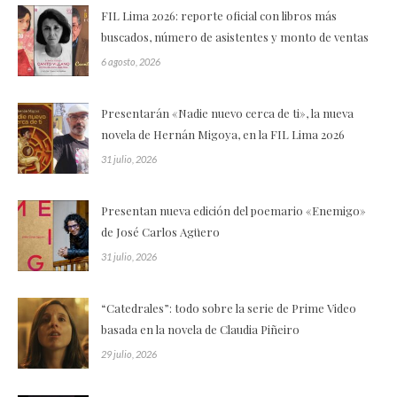
FIL Lima 2026: reporte oficial con libros más
buscados, número de asistentes y monto de ventas
6 agosto, 2026
Presentarán «Nadie nuevo cerca de ti», la nueva
novela de Hernán Migoya, en la FIL Lima 2026
31 julio, 2026
Presentan nueva edición del poemario «Enemigo»
de José Carlos Agüero
31 julio, 2026
“Catedrales”: todo sobre la serie de Prime Video
basada en la novela de Claudia Piñeiro
29 julio, 2026