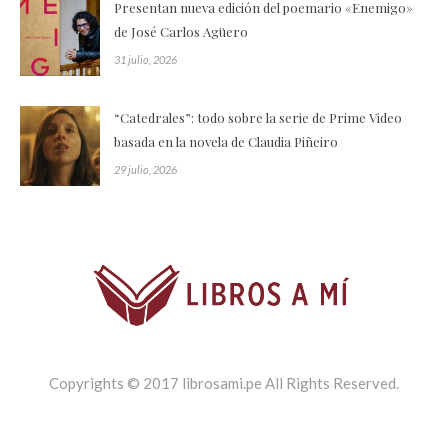
Presentan nueva edición del poemario «Enemigo»
de José Carlos Agüero
31 julio, 2026
“Catedrales”: todo sobre la serie de Prime Video
basada en la novela de Claudia Piñeiro
29 julio, 2026
Copyrights © 2017 librosami.pe All Rights Reserved.