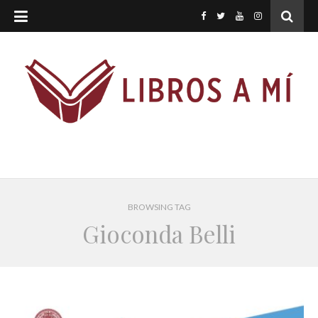
BROWSING TAG
Gioconda Belli