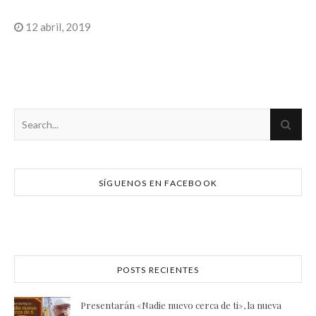
12 abril, 2019
SÍGUENOS EN FACEBOOK
POSTS RECIENTES
Presentarán «Nadie nuevo cerca de ti», la nueva