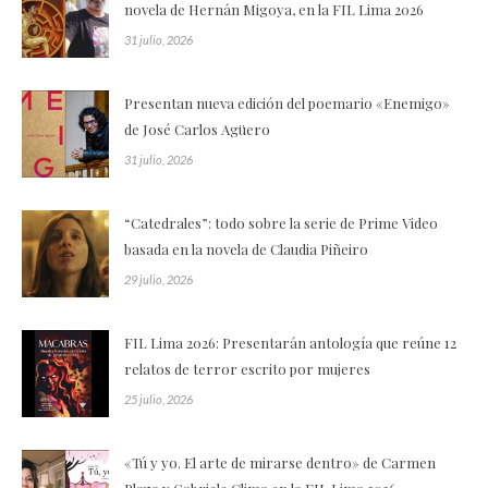
novela de Hernán Migoya, en la FIL Lima 2026
31 julio, 2026
Presentan nueva edición del poemario «Enemigo»
de José Carlos Agüero
31 julio, 2026
“Catedrales”: todo sobre la serie de Prime Video
basada en la novela de Claudia Piñeiro
29 julio, 2026
FIL Lima 2026: Presentarán antología que reúne 12
relatos de terror escrito por mujeres
25 julio, 2026
«Tú y yo. El arte de mirarse dentro» de Carmen