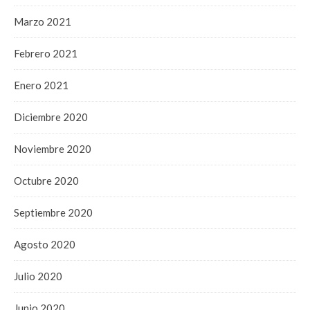
Marzo 2021
Febrero 2021
Enero 2021
Diciembre 2020
Noviembre 2020
Octubre 2020
Septiembre 2020
Agosto 2020
Julio 2020
Junio 2020