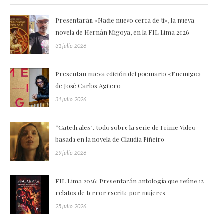
Presentarán «Nadie nuevo cerca de ti», la nueva
novela de Hernán Migoya, en la FIL Lima 2026
31 julio, 2026
Presentan nueva edición del poemario «Enemigo»
de José Carlos Agüero
31 julio, 2026
“Catedrales”: todo sobre la serie de Prime Video
basada en la novela de Claudia Piñeiro
29 julio, 2026
FIL Lima 2026: Presentarán antología que reúne 12
relatos de terror escrito por mujeres
25 julio, 2026