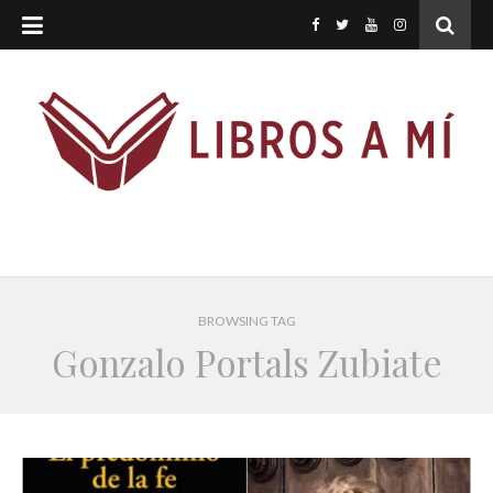
BROWSING TAG
Gonzalo Portals Zubiate