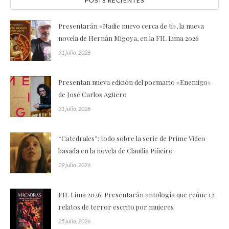
POSTS RECIENTES
Presentarán «Nadie nuevo cerca de ti», la nueva
novela de Hernán Migoya, en la FIL Lima 2026
31 julio, 2026
Presentan nueva edición del poemario «Enemigo»
de José Carlos Agüero
31 julio, 2026
“Catedrales”: todo sobre la serie de Prime Video
basada en la novela de Claudia Piñeiro
29 julio, 2026
FIL Lima 2026: Presentarán antología que reúne 12
relatos de terror escrito por mujeres
25 julio, 2026