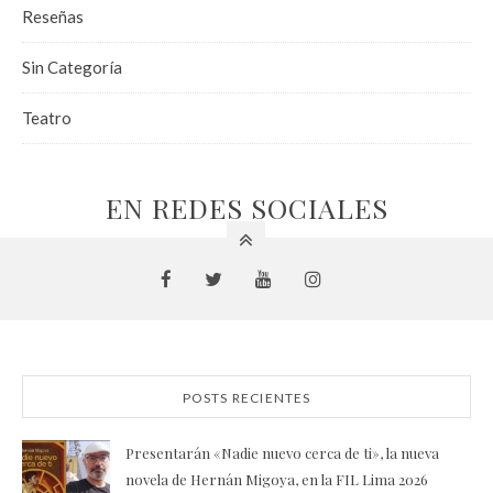
Reseñas
Sin Categoría
Teatro
EN REDES SOCIALES
POSTS RECIENTES
Presentarán «Nadie nuevo cerca de ti», la nueva
novela de Hernán Migoya, en la FIL Lima 2026