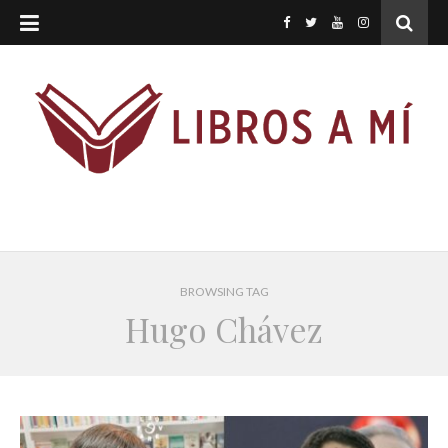
BROWSING TAG
Hugo Chávez