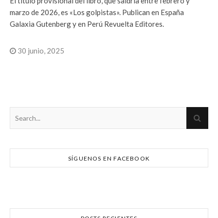
El título provisional del libro, que saldría entre febrero y
marzo de 2026, es «Los golpistas». Publican en España
Galaxia Gutenberg y en Perú Revuelta Editores.
30 junio, 2025
SÍGUENOS EN FACEBOOK