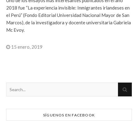
Uno de los ensayos más interesantes publicados en el año
2018 fue “La experiencia invisible: Inmigrantes irlandeses en
el Perú” (Fondo Editorial Universidad Nacional Mayor de San
Marcos), de la investigadora y docente universitaria Gabriela
Mc Evoy.
15 enero, 2019
SÍGUENOS EN FACEBOOK