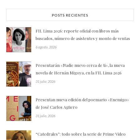
POSTS RECIENTES
FIL Lima 2026: reporte oficial con libros más
buscados, número de asistentes y monto de ventas
6 agosto, 2026
Presentarán «Nadie nuevo cerca de ti», la nueva
novela de Hernán Migoya, en la FIL Lima 2026
31 julio, 2026
Presentan nueva edición del poemario «Enemigo»
de José Carlos Agüero
31 julio, 2026
“Catedrales”: todo sobre la serie de Prime Video