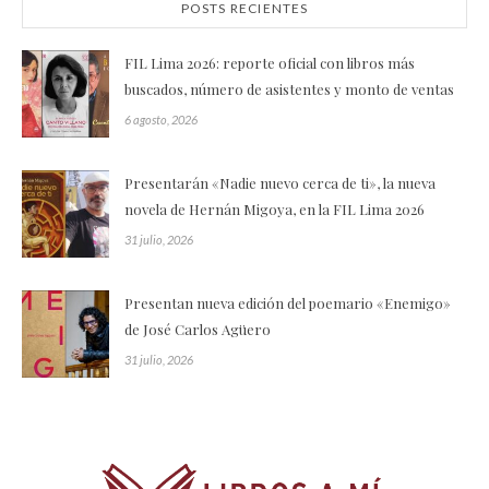
POSTS RECIENTES
FIL Lima 2026: reporte oficial con libros más
buscados, número de asistentes y monto de ventas
6 agosto, 2026
Presentarán «Nadie nuevo cerca de ti», la nueva
novela de Hernán Migoya, en la FIL Lima 2026
31 julio, 2026
Presentan nueva edición del poemario «Enemigo»
de José Carlos Agüero
31 julio, 2026