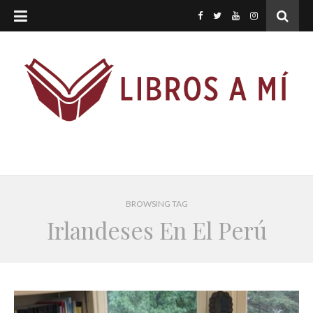
BROWSING TAG
Irlandeses En El Perú