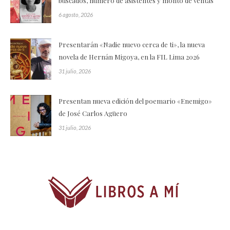
buscados, número de asistentes y monto de ventas
6 agosto, 2026
Presentarán «Nadie nuevo cerca de ti», la nueva
novela de Hernán Migoya, en la FIL Lima 2026
31 julio, 2026
Presentan nueva edición del poemario «Enemigo»
de José Carlos Agüero
31 julio, 2026