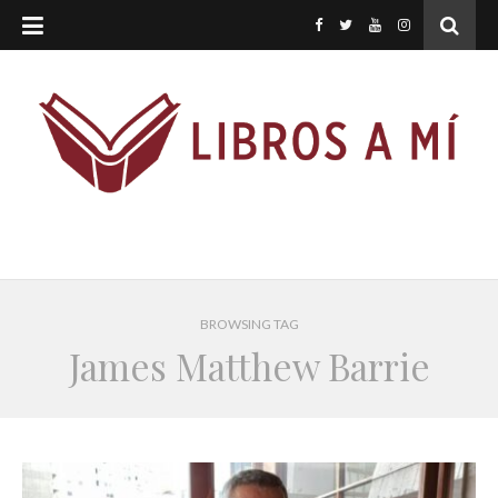
BROWSING TAG
James Matthew Barrie