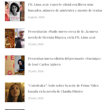
FIL Lima 2026: reporte oficial con libros más
buscados, número de asistentes y monto de ventas
6 agosto, 2026
Presentarán «Nadie nuevo cerca de ti», la nueva
novela de Hernán Migoya, en la FIL Lima 2026
31 julio, 2026
Presentan nueva edición del poemario «Enemigo»
de José Carlos Agüero
31 julio, 2026
“Catedrales”: todo sobre la serie de Prime Video
basada en la novela de Claudia Piñeiro
29 julio, 2026