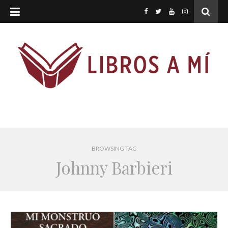
BROWSING TAG
Johnny Barbieri