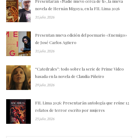
Presentarán «Nadie nuevo cerca de ti», la nueva
novela de Hernán Migoya, en la FIL Lima 2026
31 julio, 2026
Presentan nueva edición del poemario «Enemigo»
de José Carlos Agüero
31 julio, 2026
“Catedrales”: todo sobre la serie de Prime Video
basada en la novela de Claudia Piñeiro
29 julio, 2026
FIL Lima 2026: Presentarán antología que reúne 12
relatos de terror escrito por mujeres
25 julio, 2026