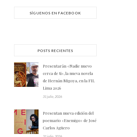
SÍGUENOS EN FACEBOOK
POSTS RECIENTES
Presentarán «Nadie nuevo
cerca de ti», la nueva novela
de Hernán Migoya, en la FIL
Lima 2026
31 julio, 2026
Presentan nueva edición del
poemario «Enemigo» de José
Carlos Agüero
31 julio, 2026