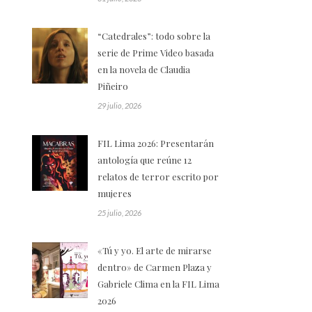
“Catedrales”: todo sobre la
serie de Prime Video basada
en la novela de Claudia
Piñeiro
29 julio, 2026
FIL Lima 2026: Presentarán
antología que reúne 12
relatos de terror escrito por
mujeres
25 julio, 2026
«Tú y yo. El arte de mirarse
dentro» de Carmen Plaza y
Gabriele Clima en la FIL Lima
2026