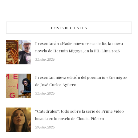
POSTS RECIENTES
Presentarán «Nadie nuevo cerca de ti», la nueva
novela de Hernán Migoya, en la FIL Lima 2026
31 julio, 2026
Presentan nueva edición del poemario «Enemigo»
de José Carlos Agüero
31 julio, 2026
“Catedrales”: todo sobre la serie de Prime Video
basada en la novela de Claudia Piñeiro
29 julio, 2026