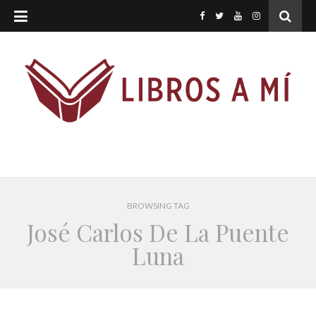
BROWSING TAG
José Carlos De La Puente
Luna