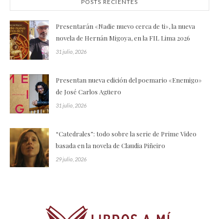
POSTS RECIENTES
Presentarán «Nadie nuevo cerca de ti», la nueva
novela de Hernán Migoya, en la FIL Lima 2026
31 julio, 2026
Presentan nueva edición del poemario «Enemigo»
de José Carlos Agüero
31 julio, 2026
“Catedrales”: todo sobre la serie de Prime Video
basada en la novela de Claudia Piñeiro
29 julio, 2026