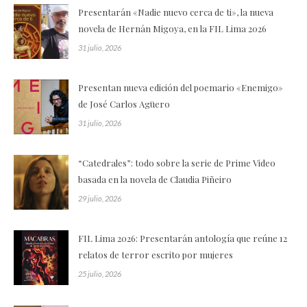
Presentarán «Nadie nuevo cerca de ti», la nueva
novela de Hernán Migoya, en la FIL Lima 2026
31 julio, 2026
Presentan nueva edición del poemario «Enemigo»
de José Carlos Agüero
31 julio, 2026
“Catedrales”: todo sobre la serie de Prime Video
basada en la novela de Claudia Piñeiro
29 julio, 2026
FIL Lima 2026: Presentarán antología que reúne 12
relatos de terror escrito por mujeres
25 julio, 2026