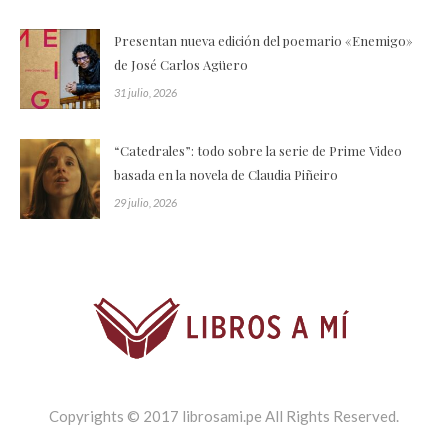
Presentan nueva edición del poemario «Enemigo»
de José Carlos Agüero
31 julio, 2026
“Catedrales”: todo sobre la serie de Prime Video
basada en la novela de Claudia Piñeiro
29 julio, 2026
Copyrights © 2017 librosami.pe All Rights Reserved.