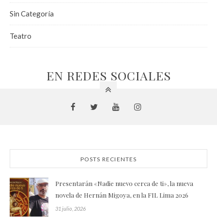
Sin Categoría
Teatro
EN REDES SOCIALES
POSTS RECIENTES
Presentarán «Nadie nuevo cerca de ti», la nueva
novela de Hernán Migoya, en la FIL Lima 2026
31 julio, 2026