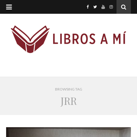
BROWSING TAG
JRR