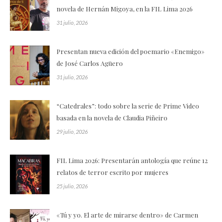
novela de Hernán Migoya, en la FIL Lima 2026
31 julio, 2026
Presentan nueva edición del poemario «Enemigo»
de José Carlos Agüero
31 julio, 2026
“Catedrales”: todo sobre la serie de Prime Video
basada en la novela de Claudia Piñeiro
29 julio, 2026
FIL Lima 2026: Presentarán antología que reúne 12
relatos de terror escrito por mujeres
25 julio, 2026
«Tú y yo. El arte de mirarse dentro» de Carmen