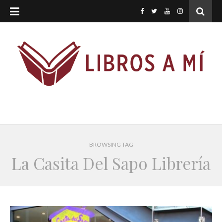
BROWSING TAG
La Casita Del Sapo Librería