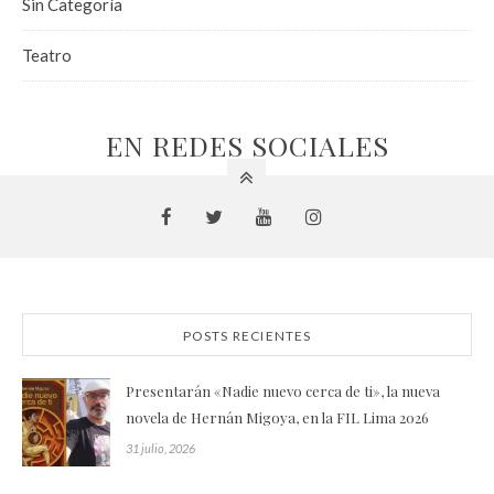
Sin Categoría
Teatro
EN REDES SOCIALES
POSTS RECIENTES
Presentarán «Nadie nuevo cerca de ti», la nueva
novela de Hernán Migoya, en la FIL Lima 2026
31 julio, 2026