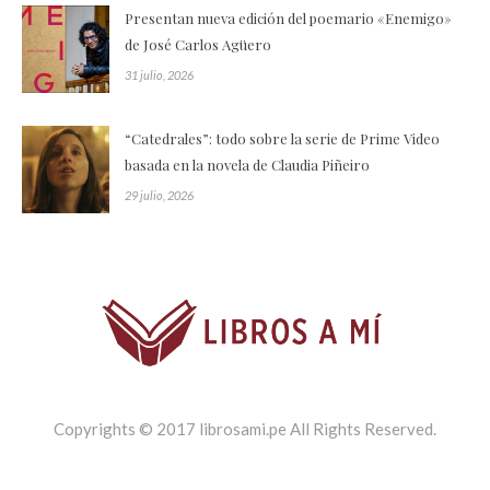
Presentan nueva edición del poemario «Enemigo»
de José Carlos Agüero
31 julio, 2026
“Catedrales”: todo sobre la serie de Prime Video
basada en la novela de Claudia Piñeiro
29 julio, 2026
Copyrights © 2017 librosami.pe All Rights Reserved.