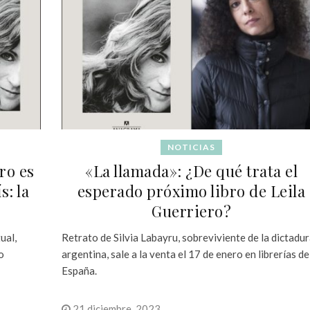
NOTICIAS
ro es
«La llamada»: ¿De qué trata el
s: la
esperado próximo libro de Leila
Guerriero?
ual,
Retrato de Silvia Labayru, sobreviviente de la dictadu
o
argentina, sale a la venta el 17 de enero en librerías de
España.
21 diciembre, 2023