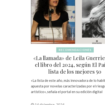
RECOMENDACIONES
«La llamada» de Leila Guerrie
el libro del 2024, según El Paí
lista de los mejores 50
«La lista de este año, más innovadora de lo habit
apuesta por novelas caracterizadas por el riesg
artístico», señala el portal en su edición digital
14 diciembre, 2024