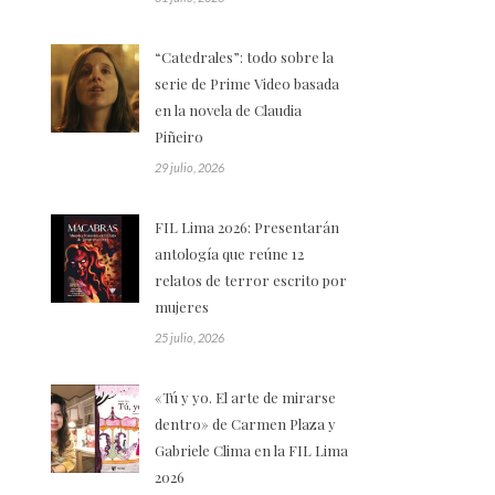
“Catedrales”: todo sobre la
serie de Prime Video basada
en la novela de Claudia
Piñeiro
29 julio, 2026
FIL Lima 2026: Presentarán
antología que reúne 12
relatos de terror escrito por
mujeres
25 julio, 2026
«Tú y yo. El arte de mirarse
dentro» de Carmen Plaza y
Gabriele Clima en la FIL Lima
2026