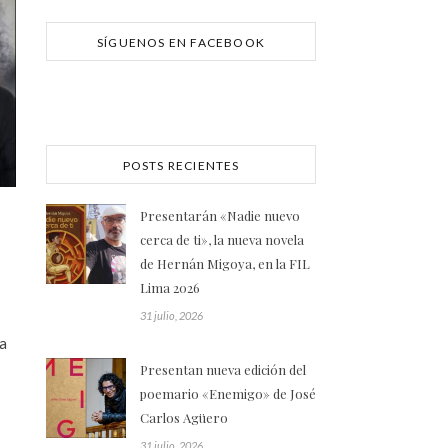
SÍGUENOS EN FACEBOOK
POSTS RECIENTES
Presentarán «Nadie nuevo
cerca de ti», la nueva novela
de Hernán Migoya, en la FIL
Lima 2026
31 julio, 2026
ra
Presentan nueva edición del
poemario «Enemigo» de José
Carlos Agüero
31 julio, 2026