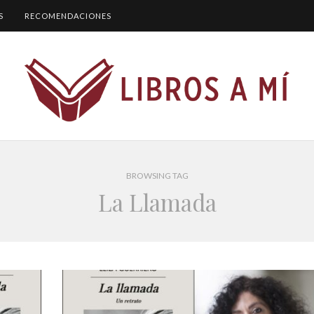
S
RECOMENDACIONES
BROWSING TAG
La Llamada