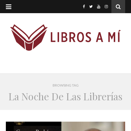
BROWSING TAG
La Noche De Las Librerías