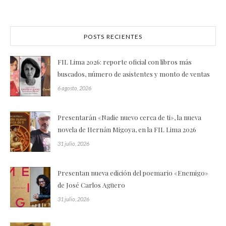
POSTS RECIENTES
FIL Lima 2026: reporte oficial con libros más
buscados, número de asistentes y monto de ventas
6 agosto, 2026
Presentarán «Nadie nuevo cerca de ti», la nueva
novela de Hernán Migoya, en la FIL Lima 2026
31 julio, 2026
Presentan nueva edición del poemario «Enemigo»
de José Carlos Agüero
31 julio, 2026