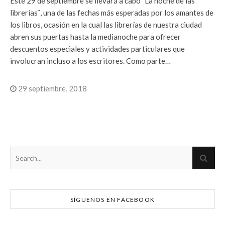
Este 29 de septiembre se llevará a cabo ¨La noche de las
librerías¨, una de las fechas más esperadas por los amantes de
los libros, ocasión en la cual las librerías de nuestra ciudad
abren sus puertas hasta la medianoche para ofrecer
descuentos especiales y actividades particulares que
involucran incluso a los escritores. Como parte…
29 septiembre, 2018
SÍGUENOS EN FACEBOOK