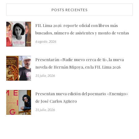
POSTS RECIENTES
FIL Lima 2026: reporte oficial con libros más
buscados, número de asistentes y monto de ventas
6 agosto, 2026
Presentarán «Nadie nuevo cerca de ti», la nueva
novela de Hernán Migoya, en la FIL Lima 2026
31 julio, 2026
Presentan nueva edición del poemario «Enemigo»
de José Carlos Agüero
31 julio, 2026