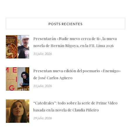
POSTS RECIENTES
Presentarán «Nadie nuevo cerca de ti», la nueva
novela de Hernán Migoya, en la FIL Lima 2026
31 julio, 2026
Presentan nueva edición del poemario «Enemigo»
de José Carlos Agüero
31 julio, 2026
“Catedrales”: todo sobre la serie de Prime Video
basada en la novela de Claudia Piñeiro
29 julio, 2026