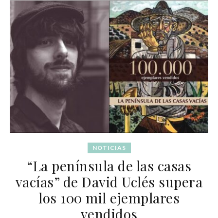
NOTICIAS
“La península de las casas
vacías” de David Uclés supera
los 100 mil ejemplares
vendidos