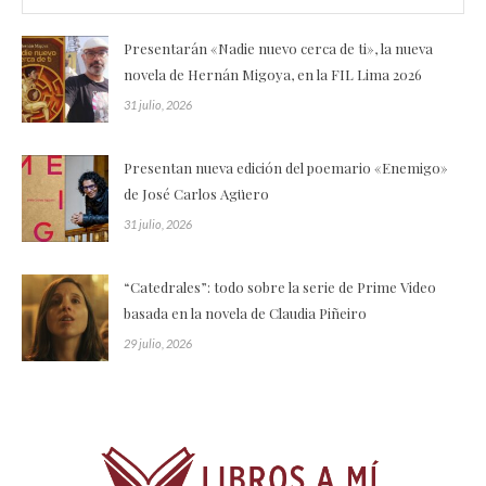
Presentarán «Nadie nuevo cerca de ti», la nueva
novela de Hernán Migoya, en la FIL Lima 2026
31 julio, 2026
Presentan nueva edición del poemario «Enemigo»
de José Carlos Agüero
31 julio, 2026
“Catedrales”: todo sobre la serie de Prime Video
basada en la novela de Claudia Piñeiro
29 julio, 2026