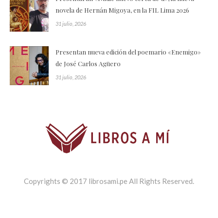
novela de Hernán Migoya, en la FIL Lima 2026
31 julio, 2026
Presentan nueva edición del poemario «Enemigo»
de José Carlos Agüero
31 julio, 2026
Copyrights © 2017 librosami.pe All Rights Reserved.