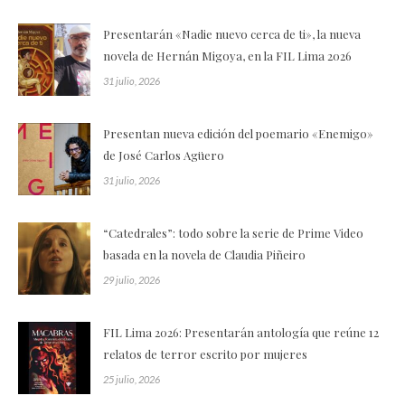
Presentarán «Nadie nuevo cerca de ti», la nueva
novela de Hernán Migoya, en la FIL Lima 2026
31 julio, 2026
Presentan nueva edición del poemario «Enemigo»
de José Carlos Agüero
31 julio, 2026
“Catedrales”: todo sobre la serie de Prime Video
basada en la novela de Claudia Piñeiro
29 julio, 2026
FIL Lima 2026: Presentarán antología que reúne 12
relatos de terror escrito por mujeres
25 julio, 2026