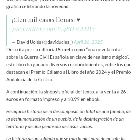
gráfica celebrando la novedad.
¡Cien mil casas llenas! ♥️
pic.twitter.com/W4FO2CtMYc
— David Uclés (@daviducles_)
April 26, 2025
Descrita por su editorial
Siruela
como “una novela total
sobre la Guerra Civil Española en clave de realismo mágico”,
este libro ha ganado diversos reconocimientos, entre los que
destacan el Premio Cálamo al Libro del año 2024 y el Premio
Andalucía de la Crítica.
A continuación, la sinopsis oficial del texto, a la venta a 26
euros en formato impreso y a 10.99 en ebook.
He aquí la historia de la descomposición total de una familia, de
la deshumanización de un pueblo, de la desintegración de un
territorio y de una península de casas vacías.
La historia de un soldado que se raja la piel para dejar salir la