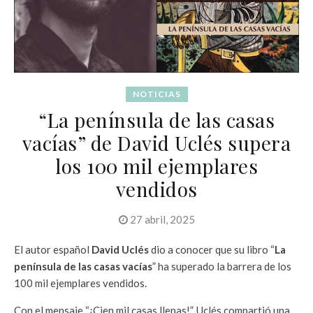
NOTICIAS
“La península de las casas
vacías” de David Uclés supera
los 100 mil ejemplares
vendidos
27 abril, 2025
El autor español
David Uclés
dio a conocer que su libro “
La
península de las casas vacías
” ha superado la barrera de los
100 mil ejemplares vendidos.
Con el mensaje “¡Cien mil casas llenas!”, Uclés compartió una