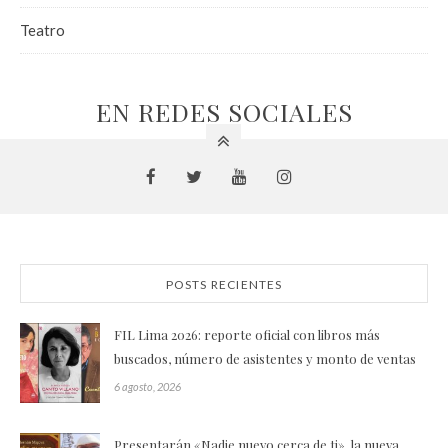
Teatro
EN REDES SOCIALES
POSTS RECIENTES
FIL Lima 2026: reporte oficial con libros más
buscados, número de asistentes y monto de ventas
6 agosto, 2026
Presentarán «Nadie nuevo cerca de ti», la nueva