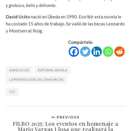
y grotesco, bello y delirante.
David Uclés
nació en Úbeda en 1990. Escribir esta novela le
ha costado 15 años de trabajo. Se valió de las becas Leonardo
y Montserrat Roig.
Compártelo
DAVID UCLÉS
EDITORIAL SIRUELA
LA PENÍNSULA DE LAS CASAS VACÍAS
0
PREVIOUS
FILBO 2025: Los eventos en homenaje a
Mario Vargas Llosa que realizará la