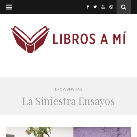
BROWSING TAG
La Siniestra Ensayos