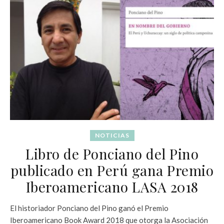
NOTICIAS
Libro de Ponciano del Pino
publicado en Perú gana Premio
Iberoamericano LASA 2018
El historiador Ponciano del Pino ganó el Premio
Iberoamericano Book Award 2018 que otorga la Asociación