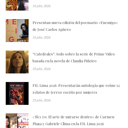
31 julio, 2026
Presentan nueva edición del poemario «Enemigo»
de José Carlos Agüero
31 julio, 2026
“Catedrales”: todo sobre la serie de Prime Video
basada en la novela de Claudia Piñeiro
29 julio, 2026
FIL Lima 2026: Presentarán antología que reúne 12
relatos de terror escrito por mujeres
25 julio, 2026
«Tú y yo. El arte de mirarse dentro» de Carmen
Plaza y Gabriele Clima en la FIL Lima 2026