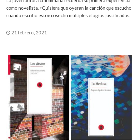
La joven autora colombiana recuerda su primera experiencia
como novelista. «Quisiera que oyeran la canción que escucho
cuando escribo esto» cosechó múltiples elogios justificados.
21 febrero, 2021