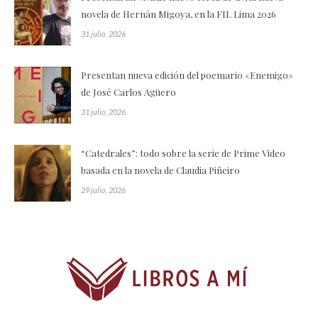
novela de Hernán Migoya, en la FIL Lima 2026
31 julio, 2026
Presentan nueva edición del poemario «Enemigo»
de José Carlos Agüero
31 julio, 2026
“Catedrales”: todo sobre la serie de Prime Video
basada en la novela de Claudia Piñeiro
29 julio, 2026