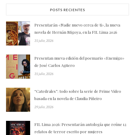
POSTS RECIENTES
Presentarán «Nadie nuevo cerca de ti», la nueva
novela de Hernán Migoya, en la FIL Lima 2026
31 julio, 2026
Presentan nueva edición del poemario «Enemigo»
de José Carlos Agüero
31 julio, 2026
“Catedrales”: todo sobre la serie de Prime Video
basada en la novela de Claudia Piñeiro
29 julio, 2026
FIL Lima 2026: Presentarán antología que reúne 12
relatos de terror escrito por mujeres