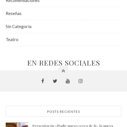
Recomendaciones
Reseñas
Sin Categoría
Teatro
EN REDES SOCIALES
POSTS RECIENTES
Presentarán «Nadie nuevo cerca de ti», la nueva