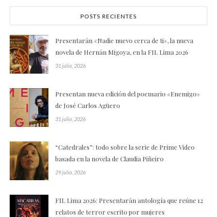
POSTS RECIENTES
Presentarán «Nadie nuevo cerca de ti», la nueva
novela de Hernán Migoya, en la FIL Lima 2026
31 julio, 2026
Presentan nueva edición del poemario «Enemigo»
de José Carlos Agüero
31 julio, 2026
“Catedrales”: todo sobre la serie de Prime Video
basada en la novela de Claudia Piñeiro
29 julio, 2026
FIL Lima 2026: Presentarán antología que reúne 12
relatos de terror escrito por mujeres