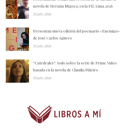
novela de Hernán Migoya, en la FIL Lima 2026
31 julio, 2026
Presentan nueva edición del poemario «Enemigo»
de José Carlos Agüero
31 julio, 2026
“Catedrales”: todo sobre la serie de Prime Video
basada en la novela de Claudia Piñeiro
29 julio, 2026