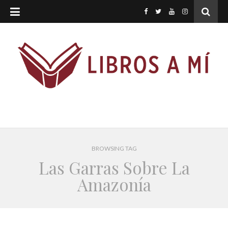
BROWSING TAG
Las Garras Sobre La
Amazonía