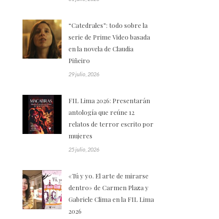
“Catedrales”: todo sobre la
serie de Prime Video basada
en la novela de Claudia
Piñeiro
29 julio, 2026
FIL Lima 2026: Presentarán
antología que reúne 12
relatos de terror escrito por
mujeres
25 julio, 2026
«Tú y yo. El arte de mirarse
dentro» de Carmen Plaza y
Gabriele Clima en la FIL Lima
2026