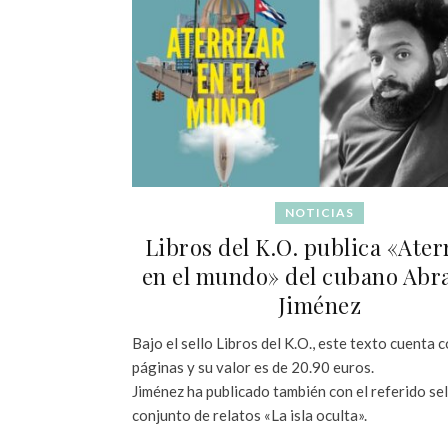
NOTICIAS
Libros del K.O. publica «Ater
en el mundo» del cubano Ab
Jiménez
Bajo el sello Libros del K.O., este texto cuenta 
páginas y su valor es de 20.90 euros.
Jiménez ha publicado también con el referido sel
conjunto de relatos «La isla oculta».