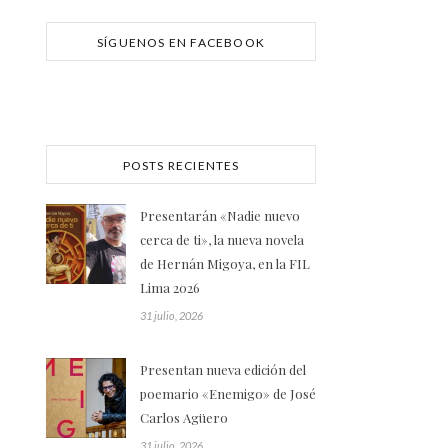
SÍGUENOS EN FACEBOOK
POSTS RECIENTES
Presentarán «Nadie nuevo
cerca de ti», la nueva novela
de Hernán Migoya, en la FIL
Lima 2026
31 julio, 2026
Presentan nueva edición del
poemario «Enemigo» de José
Carlos Agüero
31 julio, 2026