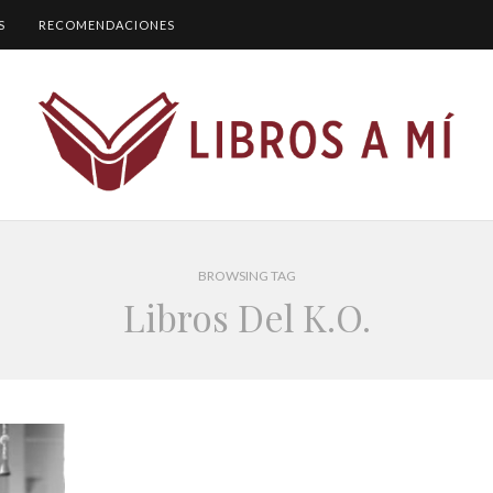
S
RECOMENDACIONES
BROWSING TAG
Libros Del K.O.