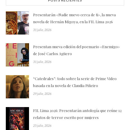
POSTS RECIENTES
Presentarán «Nadie nuevo cerca de ti», la nueva
novela de Hernán Migoya, en la FIL Lima 2026
31 julio, 2026
Presentan nueva edición del poemario «Enemigo»
de José Carlos Agüero
31 julio, 2026
“Catedrales”: todo sobre la serie de Prime Video
basada en la novela de Claudia Piñeiro
29 julio, 2026
FIL Lima 2026: Presentarán antología que reúne 12
relatos de terror escrito por mujeres
25 julio, 2026