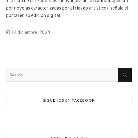
«La lista de este año, más innovadora de lo habitual, apuesta
por novelas caracterizadas por el riesgo artístico», señala el
portal en su edición digital
14 diciembre, 2024
SÍGUENOS EN FACEBOOK