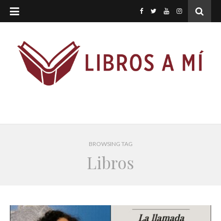
BROWSING TAG
Libros