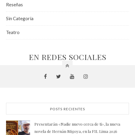
Reseñas
Sin Categoría
Teatro
EN REDES SOCIALES
POSTS RECIENTES
Presentarán «Nadie nuevo cerca de ti», la nueva
novela de Hernán Migoya, en la FIL Lima 2026