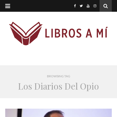
BROWSING TAG
Los Diarios Del Opio