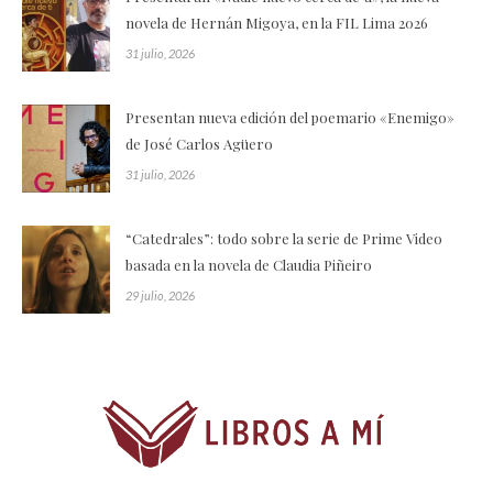
novela de Hernán Migoya, en la FIL Lima 2026
31 julio, 2026
Presentan nueva edición del poemario «Enemigo»
de José Carlos Agüero
31 julio, 2026
“Catedrales”: todo sobre la serie de Prime Video
basada en la novela de Claudia Piñeiro
29 julio, 2026