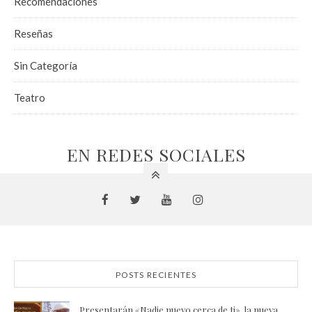
Recomendaciones
Reseñas
Sin Categoría
Teatro
EN REDES SOCIALES
POSTS RECIENTES
Presentarán «Nadie nuevo cerca de ti», la nueva