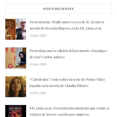
POSTS RECIENTES
Presentarán «Nadie nuevo cerca de ti», la nueva
novela de Hernán Migoya, en la FIL Lima 2026
31 julio, 2026
Presentan nueva edición del poemario «Enemigo»
de José Carlos Agüero
31 julio, 2026
“Catedrales”: todo sobre la serie de Prime Video
basada en la novela de Claudia Piñeiro
29 julio, 2026
FIL Lima 2026: Presentarán antología que reúne 12
relatos de terror escrito por mujeres