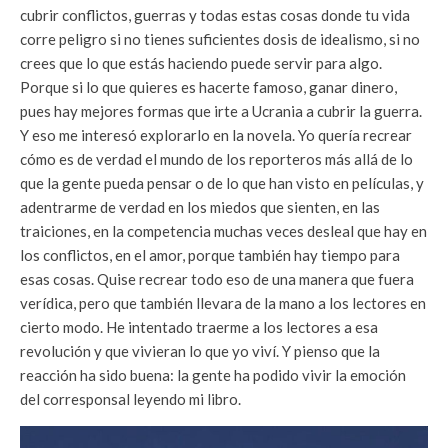
cubrir conflictos, guerras y todas estas cosas donde tu vida
corre peligro si no tienes suficientes dosis de idealismo, si no
crees que lo que estás haciendo puede servir para algo.
Porque si lo que quieres es hacerte famoso, ganar dinero,
pues hay mejores formas que irte a Ucrania a cubrir la guerra.
Y eso me interesó explorarlo en la novela. Yo quería recrear
cómo es de verdad el mundo de los reporteros más allá de lo
que la gente pueda pensar o de lo que han visto en películas, y
adentrarme de verdad en los miedos que sienten, en las
traiciones, en la competencia muchas veces desleal que hay en
los conflictos, en el amor, porque también hay tiempo para
esas cosas. Quise recrear todo eso de una manera que fuera
verídica, pero que también llevara de la mano a los lectores en
cierto modo. He intentado traerme a los lectores a esa
revolución y que vivieran lo que yo viví. Y pienso que la
reacción ha sido buena: la gente ha podido vivir la emoción
del corresponsal leyendo mi libro.