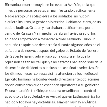
Birmania, recuerdo muy bien la revuelta Azafrán, en la que
miles de personas se estaban manifestando pacíficamente.
Nadie arrojó una sola piedra a los soldados, no hubo ni
siquiera insultos, la gente solo rezaba. Hablamos, claro, de un
pueblo budista. Oraban y marchaban pacíficamente por el
centro de Rangún. Y sin mediar palabra ni aviso previo, los
soldados empezaron a masacrar a todo el mundo. Hubo un
pequeño resquicio de democracia durante algunos años en el
país, pero de nuevo, después del golpe de Estado de febrero
del 22’, este ha entrado en una zona oscura en la que la
represión es tan brutal, que ya no estamos hablando solo de la
detención de disidentes o incluso del asesinato selectivo. En
los últimos meses, con escasísima atención de los medios, el
Ejército birmano ha bombardeado directamente poblaciones
donde consideran que se esconden opositores a su gobierno.
Es una situación terrible, un sistema orwelliano de control
absoluto de la sociedad, y es verdad que en Latinoamérica ha
habido y todavía hay dictaduras. También las hay en África,