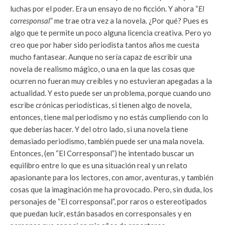
luchas por el poder. Era un ensayo de no ficción. Y ahora “
El
corresponsal
” me trae otra vez a la novela. ¿Por qué? Pues es
algo que te permite un poco alguna licencia creativa. Pero yo
creo que por haber sido periodista tantos años me cuesta
mucho fantasear. Aunque no sería capaz de escribir una
novela de realismo mágico, o una en la que las cosas que
ocurren no fueran muy creíbles y no estuvieran apegadas a la
actualidad. Y esto puede ser un problema, porque cuando uno
escribe crónicas periodísticas, si tienen algo de novela,
entonces, tiene mal periodismo y no estás cumpliendo con lo
que deberías hacer. Y del otro lado, si una novela tiene
demasiado periodismo, también puede ser una mala novela.
Entonces, (en “El Corresponsal”) he intentado buscar un
equilibro entre lo que es una situación real y un relato
apasionante para los lectores, con amor, aventuras, y también
cosas que la imaginación me ha provocado. Pero, sin duda, los
personajes de “El corresponsal”, por raros o estereotipados
que puedan lucir, están basados en corresponsales y en