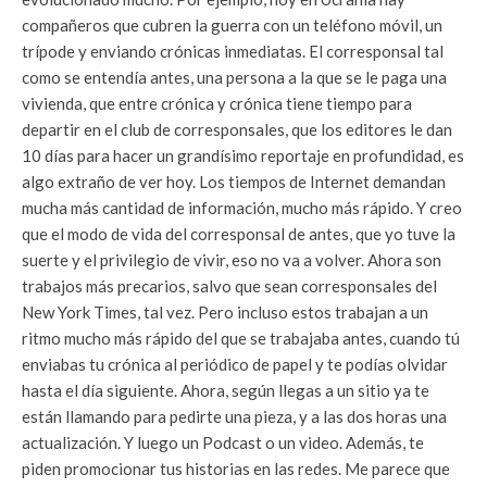
compañeros que cubren la guerra con un teléfono móvil, un
trípode y enviando crónicas inmediatas. El corresponsal tal
como se entendía antes, una persona a la que se le paga una
vivienda, que entre crónica y crónica tiene tiempo para
departir en el club de corresponsales, que los editores le dan
10 días para hacer un grandísimo reportaje en profundidad, es
algo extraño de ver hoy. Los tiempos de Internet demandan
mucha más cantidad de información, mucho más rápido. Y creo
que el modo de vida del corresponsal de antes, que yo tuve la
suerte y el privilegio de vivir, eso no va a volver. Ahora son
trabajos más precarios, salvo que sean corresponsales del
New York Times, tal vez. Pero incluso estos trabajan a un
ritmo mucho más rápido del que se trabajaba antes, cuando tú
enviabas tu crónica al periódico de papel y te podías olvidar
hasta el día siguiente. Ahora, según llegas a un sitio ya te
están llamando para pedirte una pieza, y a las dos horas una
actualización. Y luego un Podcast o un video. Además, te
piden promocionar tus historias en las redes. Me parece que