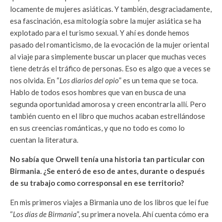
locamente de mujeres asiáticas. Y también, desgraciadamente,
esa fascinación, esa mitología sobre la mujer asiática se ha
explotado para el turismo sexual. Y ahí es donde hemos
pasado del romanticismo, de la evocación de la mujer oriental
al viaje para simplemente buscar un placer que muchas veces
tiene detrás el tráfico de personas. Eso es algo que a veces se
nos olvida. En “
Los diarios del opio
” es un tema que se toca.
Hablo de todos esos hombres que van en busca de una
segunda oportunidad amorosa y creen encontrarla allí. Pero
también cuento en el libro que muchos acaban estrellándose
en sus creencias románticas, y que no todo es como lo
cuentan la literatura.
No sabía que Orwell tenía una historia tan particular con
Birmania. ¿Se enteró de eso de antes, durante o después
de su trabajo como corresponsal en ese territorio?
En mis primeros viajes a Birmania uno de los libros que leí fue
“
Los días de Birmania
”, su primera novela. Ahí cuenta cómo era