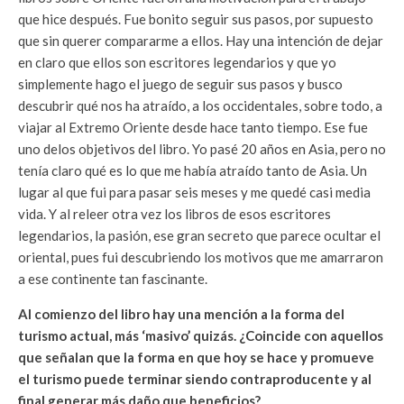
que hice después. Fue bonito seguir sus pasos, por supuesto
que sin querer compararme a ellos. Hay una intención de dejar
en claro que ellos son escritores legendarios y que yo
simplemente hago el juego de seguir sus pasos y busco
descubrir qué nos ha atraído, a los occidentales, sobre todo, a
viajar al Extremo Oriente desde hace tanto tiempo. Ese fue
uno delos objetivos del libro. Yo pasé 20 años en Asia, pero no
tenía claro qué es lo que me había atraído tanto de Asia. Un
lugar al que fui para pasar seis meses y me quedé casi media
vida. Y al releer otra vez los libros de esos escritores
legendarios, la pasión, ese gran secreto que parece ocultar el
oriental, pues fui descubriendo los motivos que me amarraron
a ese continente tan fascinante.
Al comienzo del libro hay una mención a la forma del
turismo actual, más ‘masivo’ quizás. ¿Coincide con aquellos
que señalan que la forma en que hoy se hace y promueve
el turismo puede terminar siendo contraproducente y al
final generar más daño que beneficios?