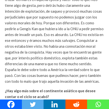
tiene algo de gesta, pero detrás hubo claramente una
intención de explotación, de saqueo y provocó muchas cosas
perjudiciales que por supuesto no podemos juzgar con los
valores morales de hoy. Porque son diferentes. Es como
pedirle a Gengis Kan que hubiera ido a la ONU a pedir permiso
antes de invadir un país. Eso es absurdo. La ONU no existía en
ese entonces y éramos muchos más salvajes. Conquistar a
otros estaba bien visto. No había una connotación moral
negativa de la conquista. Hay veces que te encuentras gente
que, por interés político doméstico, explota también estas
diferencias de una manera que no tiene mucho sentido.
España le debe sobre todo a América la verdad sobre lo que
pasó. Con las cosas buenas que pudimos hacer, pero también
con todo lo malo que trajo aquella invasión de las américas.
¿Hay algo más sobre el continente asiático que desee
contar o el ciclo se acabó?
Se ha cerrado la etapa asiática. De mis seis libros, cinco están