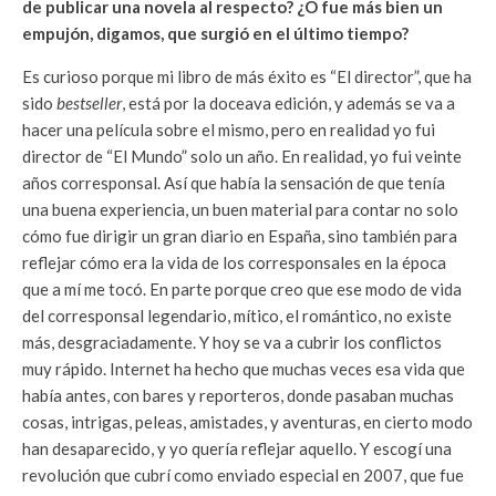
de publicar una novela al respecto? ¿O fue más bien un
empujón, digamos, que surgió en el último tiempo?
Es curioso porque mi libro de más éxito es “El director”, que ha
sido
bestseller
, está por la doceava edición, y además se va a
hacer una película sobre el mismo, pero en realidad yo fui
director de “El Mundo” solo un año. En realidad, yo fui veinte
años corresponsal. Así que había la sensación de que tenía
una buena experiencia, un buen material para contar no solo
cómo fue dirigir un gran diario en España, sino también para
reflejar cómo era la vida de los corresponsales en la época
que a mí me tocó. En parte porque creo que ese modo de vida
del corresponsal legendario, mítico, el romántico, no existe
más, desgraciadamente. Y hoy se va a cubrir los conflictos
muy rápido. Internet ha hecho que muchas veces esa vida que
había antes, con bares y reporteros, donde pasaban muchas
cosas, intrigas, peleas, amistades, y aventuras, en cierto modo
han desaparecido, y yo quería reflejar aquello. Y escogí una
revolución que cubrí como enviado especial en 2007, que fue