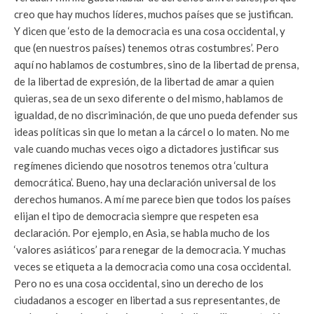
creo que hay muchos líderes, muchos países que se justifican.
Y dicen que ‘esto de la democracia es una cosa occidental, y
que (en nuestros países) tenemos otras costumbres’. Pero
aquí no hablamos de costumbres, sino de la libertad de prensa,
de la libertad de expresión, de la libertad de amar a quien
quieras, sea de un sexo diferente o del mismo, hablamos de
igualdad, de no discriminación, de que uno pueda defender sus
ideas políticas sin que lo metan a la cárcel o lo maten. No me
vale cuando muchas veces oigo a dictadores justificar sus
regímenes diciendo que nosotros tenemos otra ‘cultura
democrática’. Bueno, hay una declaración universal de los
derechos humanos. A mí me parece bien que todos los países
elijan el tipo de democracia siempre que respeten esa
declaración. Por ejemplo, en Asia, se habla mucho de los
‘valores asiáticos’ para renegar de la democracia. Y muchas
veces se etiqueta a la democracia como una cosa occidental.
Pero no es una cosa occidental, sino un derecho de los
ciudadanos a escoger en libertad a sus representantes, de