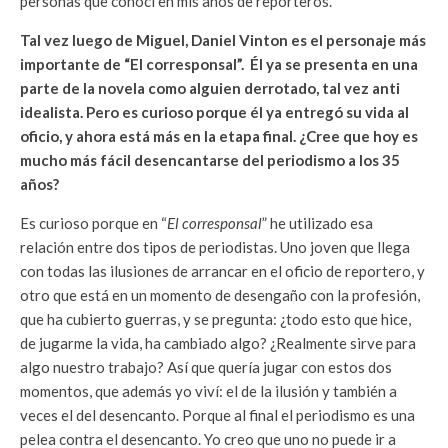
personas que conocí en mis años de reporteros.
Tal vez luego de Miguel, Daniel Vinton es el personaje más
importante de “El corresponsal”. Él ya se presenta en una
parte de la novela como alguien derrotado, tal vez anti
idealista. Pero es curioso porque él ya entregó su vida al
oficio, y ahora está más en la etapa final. ¿Cree que hoy es
mucho más fácil desencantarse del periodismo a los 35
años?
Es curioso porque en “
El corresponsal
” he utilizado esa
relación entre dos tipos de periodistas. Uno joven que llega
con todas las ilusiones de arrancar en el oficio de reportero, y
otro que está en un momento de desengaño con la profesión,
que ha cubierto guerras, y se pregunta: ¿todo esto que hice,
de jugarme la vida, ha cambiado algo? ¿Realmente sirve para
algo nuestro trabajo? Así que quería jugar con estos dos
momentos, que además yo viví: el de la ilusión y también a
veces el del desencanto. Porque al final el periodismo es una
pelea contra el desencanto. Yo creo que uno no puede ir a