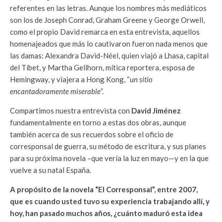
referentes en las letras. Aunque los nombres más mediáticos
son los de Joseph Conrad, Graham Greene y George Orwell,
como el propio David remarca en esta entrevista, aquellos
homenajeados que más lo cautivaron fueron nada menos que
las damas: Alexandra David-Néel, quien viajó a Lhasa, capital
del Tíbet, y Martha Gellhorn, mítica reportera, esposa de
Hemingway, y viajera a Hong Kong, “
un sitio
encantadoramente miserable
”.
Compartimos nuestra entrevista con
David Jiménez
fundamentalmente en torno a estas dos obras, aunque
también acerca de sus recuerdos sobre el oficio de
corresponsal de guerra, su método de escritura, y sus planes
para su próxima novela –que vería la luz en mayo—y en la que
vuelve a su natal España.
A propósito de la novela “El Corresponsal”, entre 2007,
que es cuando usted tuvo su experiencia trabajando allí, y
hoy, han pasado muchos años, ¿cuánto maduró esta idea