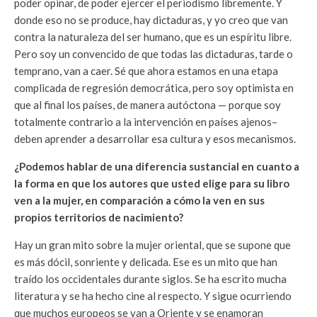
poder opinar, de poder ejercer el periodismo libremente. Y
donde eso no se produce, hay dictaduras, y yo creo que van
contra la naturaleza del ser humano, que es un espíritu libre.
Pero soy un convencido de que todas las dictaduras, tarde o
temprano, van a caer. Sé que ahora estamos en una etapa
complicada de regresión democrática, pero soy optimista en
que al final los países, de manera autóctona — porque soy
totalmente contrario a la intervención en países ajenos–
deben aprender a desarrollar esa cultura y esos mecanismos.
¿Podemos hablar de una diferencia sustancial en cuanto a
la forma en que los autores que usted elige para su libro
ven a la mujer, en comparación a cómo la ven en sus
propios territorios de nacimiento?
Hay un gran mito sobre la mujer oriental, que se supone que
es más dócil, sonriente y delicada. Ese es un mito que han
traído los occidentales durante siglos. Se ha escrito mucha
literatura y se ha hecho cine al respecto. Y sigue ocurriendo
que muchos europeos se van a Oriente y se enamoran