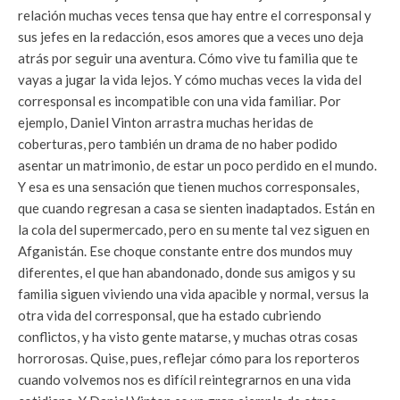
relación muchas veces tensa que hay entre el corresponsal y
sus jefes en la redacción, esos amores que a veces uno deja
atrás por seguir una aventura. Cómo vive tu familia que te
vayas a jugar la vida lejos. Y cómo muchas veces la vida del
corresponsal es incompatible con una vida familiar. Por
ejemplo, Daniel Vinton arrastra muchas heridas de
coberturas, pero también un drama de no haber podido
asentar un matrimonio, de estar un poco perdido en el mundo.
Y esa es una sensación que tienen muchos corresponsales,
que cuando regresan a casa se sienten inadaptados. Están en
la cola del supermercado, pero en su mente tal vez siguen en
Afganistán. Ese choque constante entre dos mundos muy
diferentes, el que han abandonado, donde sus amigos y su
familia siguen viviendo una vida apacible y normal, versus la
otra vida del corresponsal, que ha estado cubriendo
conflictos, y ha visto gente matarse, y muchas otras cosas
horrorosas. Quise, pues, reflejar cómo para los reporteros
cuando volvemos nos es difícil reintegrarnos en una vida