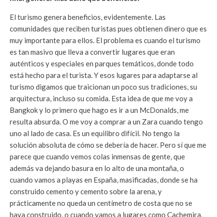
El turismo genera beneficios, evidentemente. Las
comunidades que reciben turistas pues obtienen dinero que es
muy importante para ellos. El problema es cuando el turismo
es tan masivo que lleva a convertir lugares que eran
auténticos y especiales en parques temáticos, donde todo
está hecho para el turista. Y esos lugares para adaptarse al
turismo digamos que traicionan un poco sus tradiciones, su
arquitectura, incluso su comida. Esta idea de que me voy a
Bangkok y lo primero que hago es ir a un McDonalds, me
resulta absurda. O me voy a comprar a un Zara cuando tengo
uno al lado de casa. Es un equilibro difícil. No tengo la
solución absoluta de cómo se debería de hacer. Pero sí que me
parece que cuando vemos colas inmensas de gente, que
además va dejando basura en lo alto de una montaña, o
cuando vamos a playas en España, masificadas, donde se ha
construido cemento y cemento sobre la arena, y
prácticamente no queda un centímetro de costa que no se
haya construido, o cuando vamos a lugares como Cachemira,