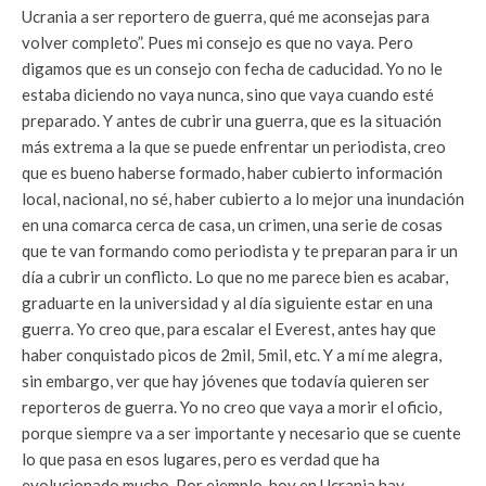
Ucrania a ser reportero de guerra, qué me aconsejas para
volver completo”. Pues mi consejo es que no vaya. Pero
digamos que es un consejo con fecha de caducidad. Yo no le
estaba diciendo no vaya nunca, sino que vaya cuando esté
preparado. Y antes de cubrir una guerra, que es la situación
más extrema a la que se puede enfrentar un periodista, creo
que es bueno haberse formado, haber cubierto información
local, nacional, no sé, haber cubierto a lo mejor una inundación
en una comarca cerca de casa, un crimen, una serie de cosas
que te van formando como periodista y te preparan para ir un
día a cubrir un conflicto. Lo que no me parece bien es acabar,
graduarte en la universidad y al día siguiente estar en una
guerra. Yo creo que, para escalar el Everest, antes hay que
haber conquistado picos de 2mil, 5mil, etc. Y a mí me alegra,
sin embargo, ver que hay jóvenes que todavía quieren ser
reporteros de guerra. Yo no creo que vaya a morir el oficio,
porque siempre va a ser importante y necesario que se cuente
lo que pasa en esos lugares, pero es verdad que ha
evolucionado mucho. Por ejemplo, hoy en Ucrania hay