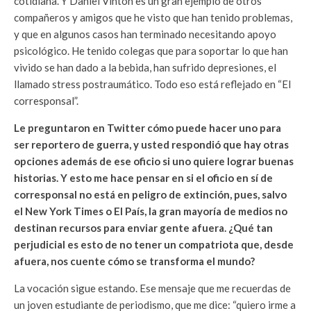
cotidiana. Y Daniel Vinton es un gran ejemplo de otros
compañeros y amigos que he visto que han tenido problemas,
y que en algunos casos han terminado necesitando apoyo
psicológico. He tenido colegas que para soportar lo que han
vivido se han dado a la bebida, han sufrido depresiones, el
llamado stress postraumático. Todo eso está reflejado en “El
corresponsal”.
Le preguntaron en Twitter cómo puede hacer uno para
ser reportero de guerra, y usted respondió que hay otras
opciones además de ese oficio si uno quiere lograr buenas
historias. Y esto me hace pensar en si el oficio en sí de
corresponsal no está en peligro de extinción, pues, salvo
el New York Times o El País, la gran mayoría de medios no
destinan recursos para enviar gente afuera. ¿Qué tan
perjudicial es esto de no tener un compatriota que, desde
afuera, nos cuente cómo se transforma el mundo?
La vocación sigue estando. Ese mensaje que me recuerdas de
un joven estudiante de periodismo, que me dice: “quiero irme a