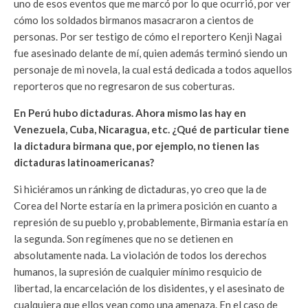
uno de esos eventos que me marcó por lo que ocurrió, por ver
cómo los soldados birmanos masacraron a cientos de
personas. Por ser testigo de cómo el reportero Kenji Nagai
fue asesinado delante de mí, quien además terminó siendo un
personaje de mi novela, la cual está dedicada a todos aquellos
reporteros que no regresaron de sus coberturas.
En Perú hubo dictaduras. Ahora mismo las hay en
Venezuela, Cuba, Nicaragua, etc. ¿Qué de particular tiene
la dictadura birmana que, por ejemplo, no tienen las
dictaduras latinoamericanas?
Si hiciéramos un ránking de dictaduras, yo creo que la de
Corea del Norte estaría en la primera posición en cuanto a
represión de su pueblo y, probablemente, Birmania estaría en
la segunda. Son regímenes que no se detienen en
absolutamente nada. La violación de todos los derechos
humanos, la supresión de cualquier mínimo resquicio de
libertad, la encarcelación de los disidentes, y el asesinato de
cualquiera que ellos vean como una amenaza. En el caso de