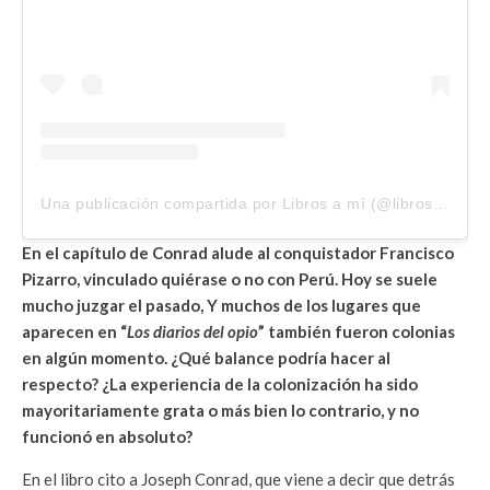
Una publicación compartida por Libros a mí (@librosami_pe)
En el capítulo de Conrad alude al conquistador Francisco
Pizarro, vinculado quiérase o no con Perú. Hoy se suele
mucho juzgar el pasado, Y muchos de los lugares que
aparecen en “
Los diarios del opio
” también fueron colonias
en algún momento. ¿Qué balance podría hacer al
respecto? ¿La experiencia de la colonización ha sido
mayoritariamente grata o más bien lo contrario, y no
funcionó en absoluto?
En el libro cito a Joseph Conrad, que viene a decir que detrás