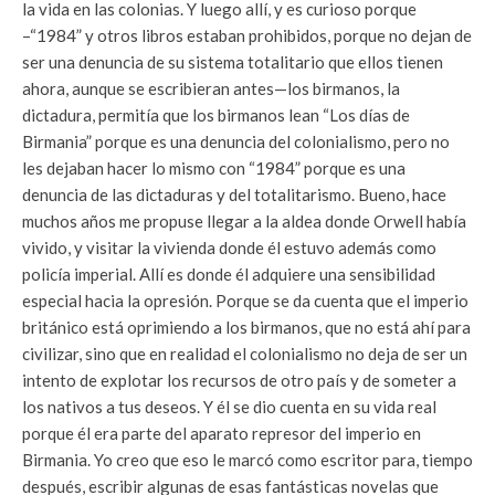
la vida en las colonias. Y luego allí, y es curioso porque
–“1984” y otros libros estaban prohibidos, porque no dejan de
ser una denuncia de su sistema totalitario que ellos tienen
ahora, aunque se escribieran antes—los birmanos, la
dictadura, permitía que los birmanos lean “Los días de
Birmania” porque es una denuncia del colonialismo, pero no
les dejaban hacer lo mismo con “1984” porque es una
denuncia de las dictaduras y del totalitarismo. Bueno, hace
muchos años me propuse llegar a la aldea donde Orwell había
vivido, y visitar la vivienda donde él estuvo además como
policía imperial. Allí es donde él adquiere una sensibilidad
especial hacia la opresión. Porque se da cuenta que el imperio
británico está oprimiendo a los birmanos, que no está ahí para
civilizar, sino que en realidad el colonialismo no deja de ser un
intento de explotar los recursos de otro país y de someter a
los nativos a tus deseos. Y él se dio cuenta en su vida real
porque él era parte del aparato represor del imperio en
Birmania. Yo creo que eso le marcó como escritor para, tiempo
después, escribir algunas de esas fantásticas novelas que