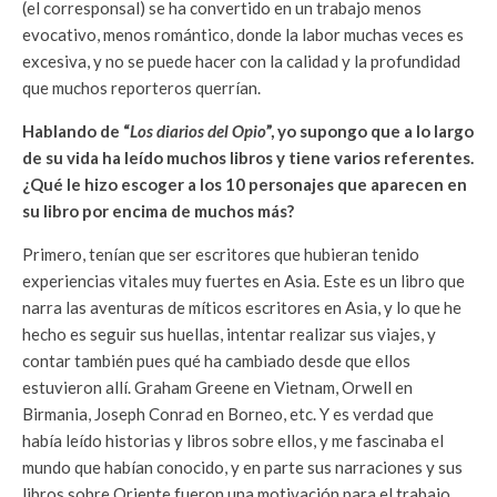
(el corresponsal) se ha convertido en un trabajo menos
evocativo, menos romántico, donde la labor muchas veces es
excesiva, y no se puede hacer con la calidad y la profundidad
que muchos reporteros querrían.
Hablando de “
Los diarios del Opio
”, yo supongo que a lo largo
de su vida ha leído muchos libros y tiene varios referentes.
¿Qué le hizo escoger a los 10 personajes que aparecen en
su libro por encima de muchos más?
Primero, tenían que ser escritores que hubieran tenido
experiencias vitales muy fuertes en Asia. Este es un libro que
narra las aventuras de míticos escritores en Asia, y lo que he
hecho es seguir sus huellas, intentar realizar sus viajes, y
contar también pues qué ha cambiado desde que ellos
estuvieron allí. Graham Greene en Vietnam, Orwell en
Birmania, Joseph Conrad en Borneo, etc. Y es verdad que
había leído historias y libros sobre ellos, y me fascinaba el
mundo que habían conocido, y en parte sus narraciones y sus
libros sobre Oriente fueron una motivación para el trabajo