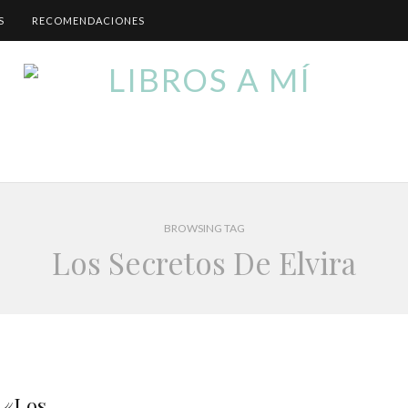
S
RECOMENDACIONES
BROWSING TAG
Los Secretos De Elvira
 «Los