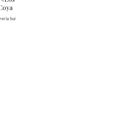
 Coya
rería Sur