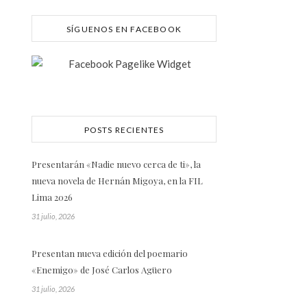
SÍGUENOS EN FACEBOOK
POSTS RECIENTES
Presentarán «Nadie nuevo cerca de ti», la
nueva novela de Hernán Migoya, en la FIL
Lima 2026
31 julio, 2026
Presentan nueva edición del poemario
«Enemigo» de José Carlos Agüero
31 julio, 2026