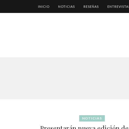
INICIO
NOTICIAS
RESEÑAS
ENTREVISTA
NOTICIAS
Presentarán nueva edición de