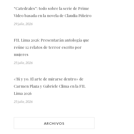
“Catedrales”: todo sobre la serie de Prime
Video basada en la novela de Claudia Piñeiro
29 julio, 2026
FIL Lima 2026: Presentarán antología que
reúne 12 relatos de terror escrito por
mujeres
25 julio, 2026
«Tú y yo. El arte de mirarse dentro» de
Carmen Plaza y Gabriele Clima en la FIL
Lima 2026
25 julio, 2026
ARCHIVOS