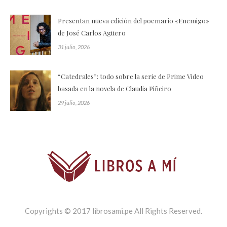
Presentan nueva edición del poemario «Enemigo»
de José Carlos Agüero
31 julio, 2026
“Catedrales”: todo sobre la serie de Prime Video
basada en la novela de Claudia Piñeiro
29 julio, 2026
Copyrights © 2017 librosami.pe All Rights Reserved.