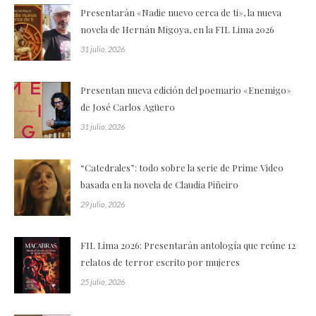
Presentarán «Nadie nuevo cerca de ti», la nueva
novela de Hernán Migoya, en la FIL Lima 2026
31 julio, 2026
Presentan nueva edición del poemario «Enemigo»
de José Carlos Agüero
31 julio, 2026
“Catedrales”: todo sobre la serie de Prime Video
basada en la novela de Claudia Piñeiro
29 julio, 2026
FIL Lima 2026: Presentarán antología que reúne 12
relatos de terror escrito por mujeres
25 julio, 2026