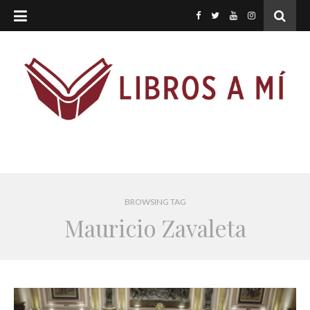
BROWSING TAG
Mauricio Zavaleta