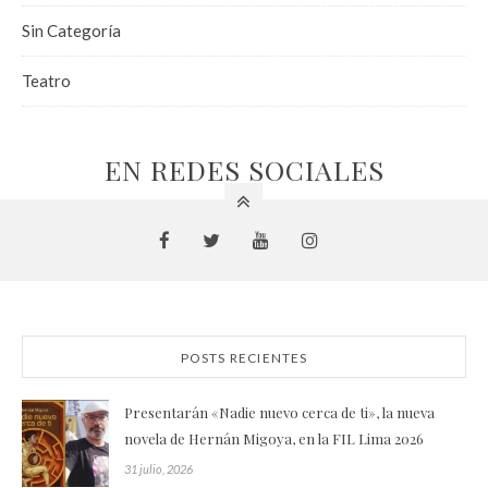
Sin Categoría
Teatro
EN REDES SOCIALES
POSTS RECIENTES
Presentarán «Nadie nuevo cerca de ti», la nueva
novela de Hernán Migoya, en la FIL Lima 2026
31 julio, 2026