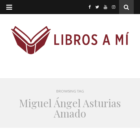
BROWSING TAG
Miguel Ángel Asturias
Amado