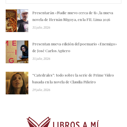
Presentarán «Nadie nuevo cerca de ti», la nueva
novela de Hernán Migoya, en la FIL Lima 2026
31 julio, 2026
Presentan nueva edición del poemario «Enemigo»
de José Carlos Agüero
31 julio, 2026
“Catedrales”: todo sobre la serie de Prime Video
basada en la novela de Claudia Piñeiro
29 julio, 2026