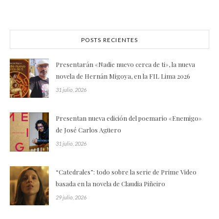
POSTS RECIENTES
Presentarán «Nadie nuevo cerca de ti», la nueva
novela de Hernán Migoya, en la FIL Lima 2026
31 julio, 2026
Presentan nueva edición del poemario «Enemigo»
de José Carlos Agüero
31 julio, 2026
“Catedrales”: todo sobre la serie de Prime Video
basada en la novela de Claudia Piñeiro
29 julio, 2026