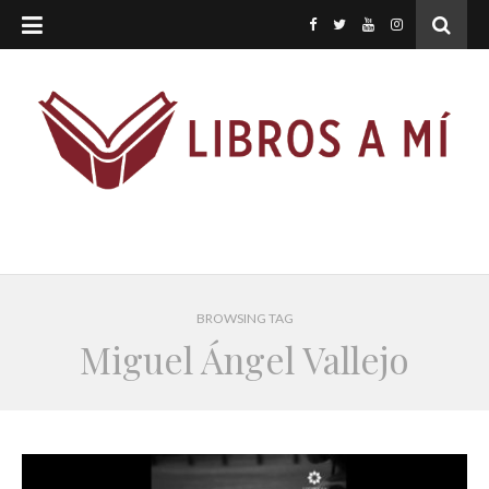
BROWSING TAG
Miguel Ángel Vallejo