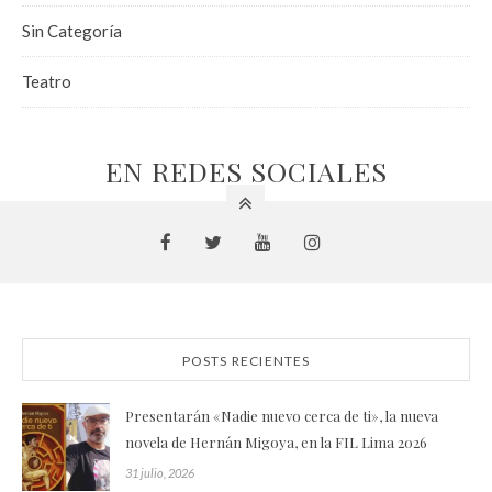
Sin Categoría
Teatro
EN REDES SOCIALES
POSTS RECIENTES
Presentarán «Nadie nuevo cerca de ti», la nueva
novela de Hernán Migoya, en la FIL Lima 2026
31 julio, 2026