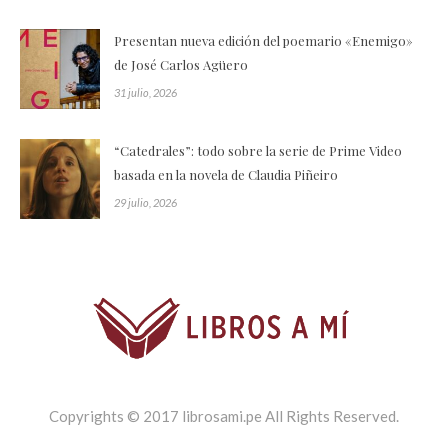
Presentan nueva edición del poemario «Enemigo»
de José Carlos Agüero
31 julio, 2026
“Catedrales”: todo sobre la serie de Prime Video
basada en la novela de Claudia Piñeiro
29 julio, 2026
Copyrights © 2017 librosami.pe All Rights Reserved.