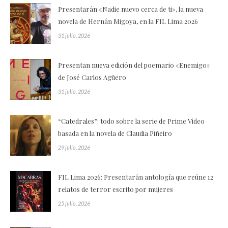
Presentarán «Nadie nuevo cerca de ti», la nueva
novela de Hernán Migoya, en la FIL Lima 2026
31 julio, 2026
Presentan nueva edición del poemario «Enemigo»
de José Carlos Agüero
31 julio, 2026
“Catedrales”: todo sobre la serie de Prime Video
basada en la novela de Claudia Piñeiro
29 julio, 2026
FIL Lima 2026: Presentarán antología que reúne 12
relatos de terror escrito por mujeres
25 julio, 2026