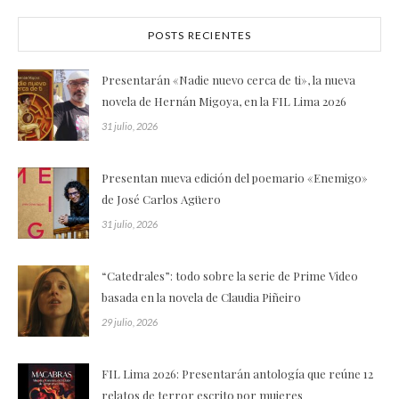
POSTS RECIENTES
Presentarán «Nadie nuevo cerca de ti», la nueva
novela de Hernán Migoya, en la FIL Lima 2026
31 julio, 2026
Presentan nueva edición del poemario «Enemigo»
de José Carlos Agüero
31 julio, 2026
“Catedrales”: todo sobre la serie de Prime Video
basada en la novela de Claudia Piñeiro
29 julio, 2026
FIL Lima 2026: Presentarán antología que reúne 12
relatos de terror escrito por mujeres