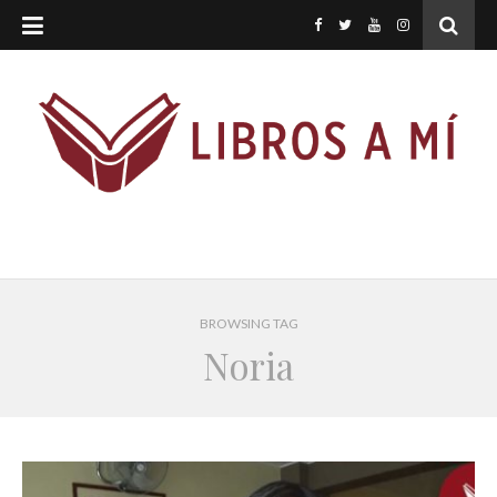
BROWSING TAG
Noria