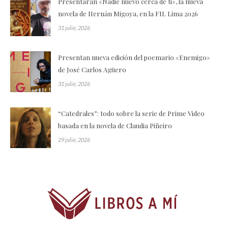
Presentarán «Nadie nuevo cerca de ti», la nueva
novela de Hernán Migoya, en la FIL Lima 2026
31 julio, 2026
Presentan nueva edición del poemario «Enemigo»
de José Carlos Agüero
31 julio, 2026
“Catedrales”: todo sobre la serie de Prime Video
basada en la novela de Claudia Piñeiro
29 julio, 2026