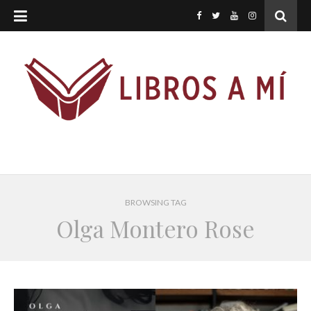
BROWSING TAG
Olga Montero Rose