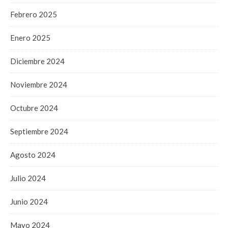
Febrero 2025
Enero 2025
Diciembre 2024
Noviembre 2024
Octubre 2024
Septiembre 2024
Agosto 2024
Julio 2024
Junio 2024
Mayo 2024