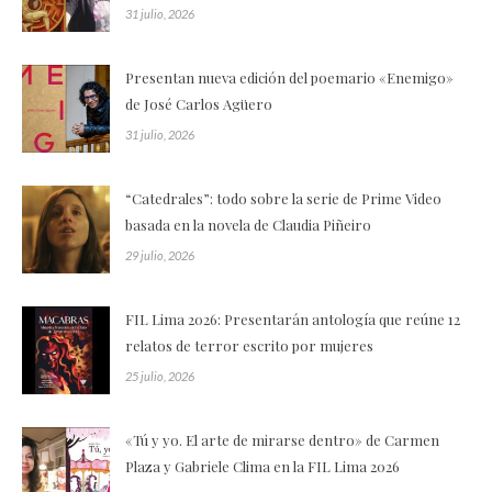
31 julio, 2026
Presentan nueva edición del poemario «Enemigo»
de José Carlos Agüero
31 julio, 2026
“Catedrales”: todo sobre la serie de Prime Video
basada en la novela de Claudia Piñeiro
29 julio, 2026
FIL Lima 2026: Presentarán antología que reúne 12
relatos de terror escrito por mujeres
25 julio, 2026
«Tú y yo. El arte de mirarse dentro» de Carmen
Plaza y Gabriele Clima en la FIL Lima 2026