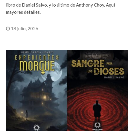
libro de Daniel Salvo, y lo último de Anthony Choy. Aquí
mayores detalles.
18 julio, 2026