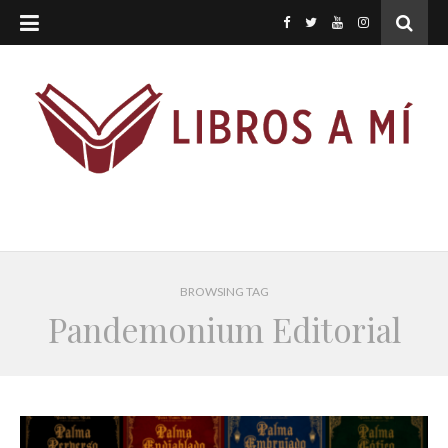
BROWSING TAG
Pandemonium Editorial