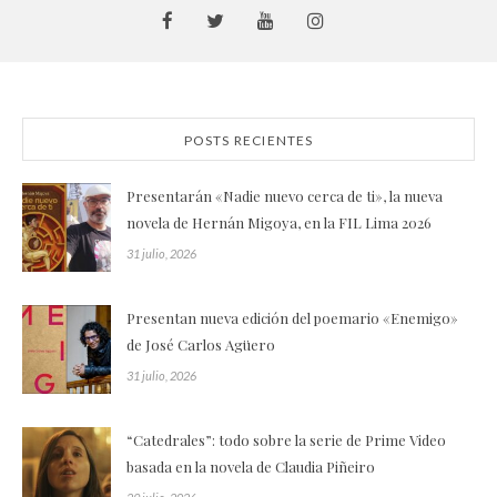
POSTS RECIENTES
Presentarán «Nadie nuevo cerca de ti», la nueva
novela de Hernán Migoya, en la FIL Lima 2026
31 julio, 2026
Presentan nueva edición del poemario «Enemigo»
de José Carlos Agüero
31 julio, 2026
“Catedrales”: todo sobre la serie de Prime Video
basada en la novela de Claudia Piñeiro