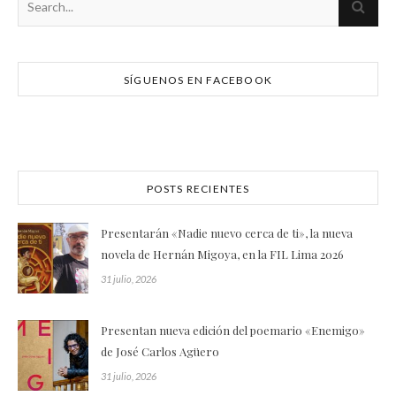
SÍGUENOS EN FACEBOOK
POSTS RECIENTES
Presentarán «Nadie nuevo cerca de ti», la nueva
novela de Hernán Migoya, en la FIL Lima 2026
31 julio, 2026
Presentan nueva edición del poemario «Enemigo»
de José Carlos Agüero
31 julio, 2026