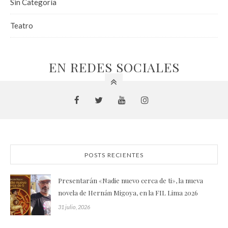
Sin Categoría
Teatro
EN REDES SOCIALES
POSTS RECIENTES
Presentarán «Nadie nuevo cerca de ti», la nueva
novela de Hernán Migoya, en la FIL Lima 2026
31 julio, 2026