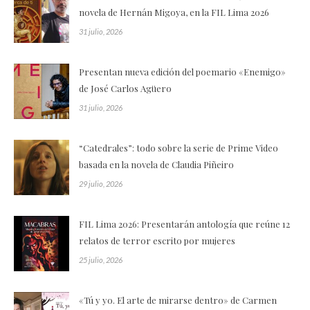
novela de Hernán Migoya, en la FIL Lima 2026
31 julio, 2026
Presentan nueva edición del poemario «Enemigo»
de José Carlos Agüero
31 julio, 2026
“Catedrales”: todo sobre la serie de Prime Video
basada en la novela de Claudia Piñeiro
29 julio, 2026
FIL Lima 2026: Presentarán antología que reúne 12
relatos de terror escrito por mujeres
25 julio, 2026
«Tú y yo. El arte de mirarse dentro» de Carmen