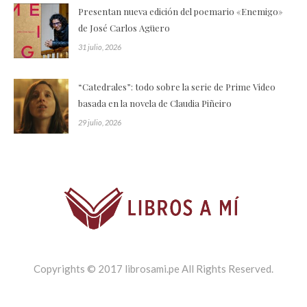
Presentan nueva edición del poemario «Enemigo»
de José Carlos Agüero
31 julio, 2026
“Catedrales”: todo sobre la serie de Prime Video
basada en la novela de Claudia Piñeiro
29 julio, 2026
Copyrights © 2017 librosami.pe All Rights Reserved.