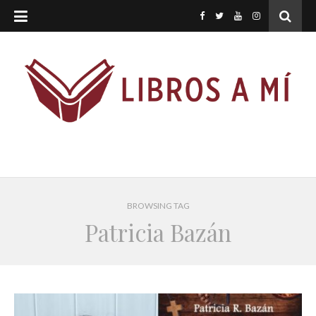
BROWSING TAG
Patricia Bazán