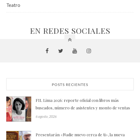
Teatro
EN REDES SOCIALES
POSTS RECIENTES
FIL Lima 2026: reporte oficial con libros más
buscados, número de asistentes y monto de ventas
6 agosto, 2026
Presentarán «Nadie nuevo cerca de ti», la nueva