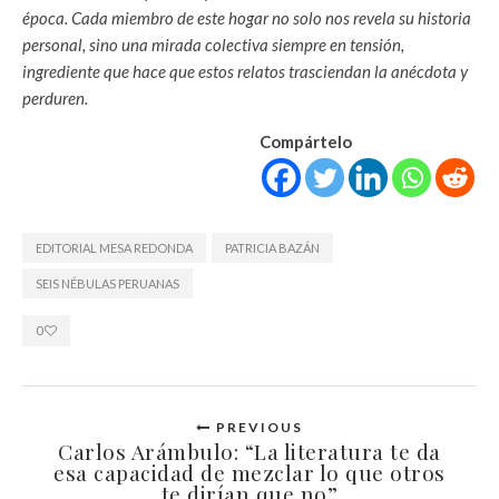
época. Cada miembro de este hogar no solo nos revela su historia
personal, sino una mirada colectiva siempre en tensión,
ingrediente que hace que estos relatos trasciendan la anécdota y
perduren.
Compártelo
EDITORIAL MESA REDONDA
PATRICIA BAZÁN
SEIS NÉBULAS PERUANAS
0
PREVIOUS
Carlos Arámbulo: “La literatura te da
esa capacidad de mezclar lo que otros
te dirían que no”