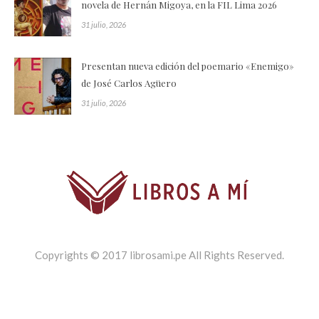
novela de Hernán Migoya, en la FIL Lima 2026
31 julio, 2026
Presentan nueva edición del poemario «Enemigo»
de José Carlos Agüero
31 julio, 2026
Copyrights © 2017 librosami.pe All Rights Reserved.