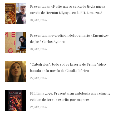
Presentarán «Nadie nuevo cerca de ti», la nueva
novela de Hernán Migoya, en la FIL Lima 2026
31 julio, 2026
Presentan nueva edición del poemario «Enemigo»
de José Carlos Agüero
31 julio, 2026
“Catedrales”: todo sobre la serie de Prime Video
basada en la novela de Claudia Piñeiro
29 julio, 2026
FIL Lima 2026: Presentarán antología que reúne 12
relatos de terror escrito por mujeres
25 julio, 2026