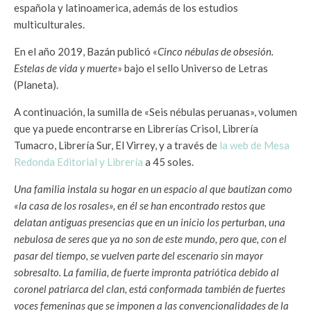
española y latinoamerica, además de los estudios
multiculturales.
En el año 2019, Bazán publicó «
Cinco nébulas de obsesión.
Estelas de vida y muerte
» bajo el sello Universo de Letras
(Planeta).
A continuación, la sumilla de «Seis nébulas peruanas», volumen
que ya puede encontrarse en Librerías Crisol, Librería
Tumacro, Librería Sur, El Virrey, y a través de
la web de Mesa
Redonda Editorial y Librería
a 45 soles.
Una familia instala su hogar en un espacio al que bautizan como
«la casa de los rosales», en él se han encontrado restos que
delatan antiguas presencias que en un inicio los perturban, una
nebulosa de seres que ya no son de este mundo, pero que, con el
pasar del tiempo, se vuelven parte del escenario sin mayor
sobresalto. La familia, de fuerte impronta patriótica debido al
coronel patriarca del clan, está conformada también de fuertes
voces femeninas que se imponen a las convencionalidades de la